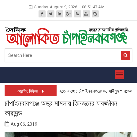
Skip
Sunday, August 9, 2026
08:51:47 AM
to
content
তরবঙ্গে বিশেষ উন্নয়ন প্রকল্প চালু হতে যাচ্ছে: চাঁপাইনবাবগঞ্জে ড. সাইমুম পারভেজ
ব্রেকিং নিউজ
চাঁপাইনবাবগঞ্জে অস্ত্র মামলায় তিনজনের যাবজ্জীবন
কারাদন্ড
Aug 06, 2019