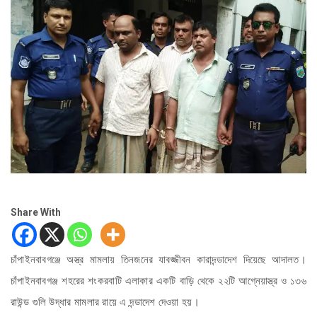
Share With
চাঁপাইনবাবগঞ্জে অস্ত্র মামলায় তিনজনের যাবজ্জীবন কারাদন্ডাদেশ দিয়েছে আদালত।
চাঁপাইনবাবগঞ্জ শহরের শংকরবাটি এলাকার একটি বাড়ি থেকে ২২টি আগ্নেয়াস্ত্র ও ১৩৬
রাউন্ড গুলি উদ্ধার মামলার রায়ে এ দন্ডাদেশ দেওয়া হয়।