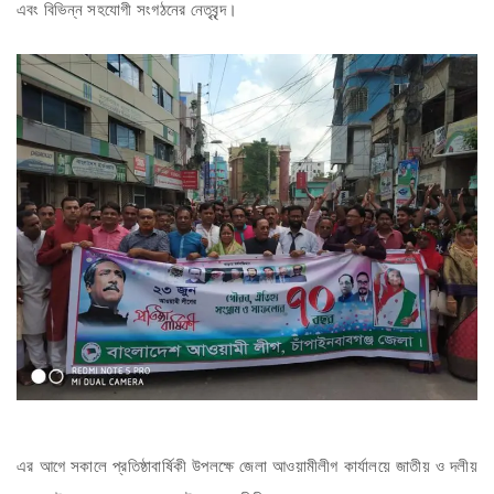
এবং বিভিন্ন সহযোগী সংগঠনের নেতৃবৃন্দ।
এর আগে সকালে প্রতিষ্ঠাবার্ষিকী উপলক্ষে জেলা আওয়ামীলীগ কার্যালয়ে জাতীয় ও দলীয়