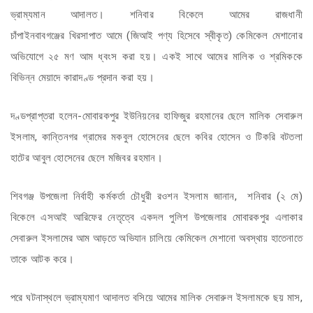
ভ্রাম্যমান আদালত। শনিবার বিকেলে আমের রাজধানী
চাঁপাইনবাবগঞ্জের খিরসাপাত আমে (জিআই পণ্য হিসেবে স্বীকৃত) কেমিকেল মেশানোর
অভিযোগে ২৫ মণ আম ধ্বংস করা হয়। একই সাথে আমের মালিক ও শ্রমিককে
বিভিন্ন মেয়াদে কারাদণ্ড প্রদান করা হয়।
দণ্ডপ্রাপ্তরা হলেন-মোবারকপুর ইউনিয়নের হাফিজুর রহমানের ছেলে মালিক সেবারুল
ইসলাম, কান্তিনগর গ্রামের মকবুল হোসেনের ছেলে কবির হোসেন ও টিকরি বটতলা
হাটের আবুল হোসেনের ছেলে মজিবর রহমান।
শিবগঞ্জ উপজেলা নির্বাহী কর্মকর্তা চৌধুরী রওশন ইসলাম জানান, শনিবার (২ মে)
বিকেলে এসআই আরিফের নেতৃত্বে একদল পুলিশ উপজেলার মোবারকপুর এলাকার
সেবারুল ইসলামের আম আড়তে অভিযান চালিয়ে কেমিকেল মেশানো অবস্থায় হাতেনাতে
তাকে আটক করে।
পরে ঘটনাস্থলে ভ্রাম্যমাণ আদালত বসিয়ে আমের মালিক সেবারুল ইসলামকে ছয় মাস,