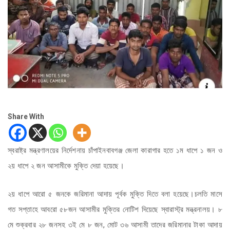
Share With
স্বরাষ্ট্র মন্ত্রণালয়ের নির্দেশনায় চাঁপাইনবাবগঞ্জ জেলা কারাগার হতে ১ম ধাপে ১ জন ও
২য় ধাপে ২ জন আসামীকে মুক্তি দেয়া হয়েছে।
২য় ধাপে আরো ৫ জনকে জরিমানা আদায় পূর্বক মুক্তি দিতে বলা হয়েছে।চলতি মাসে
গত সপ্তাহে আবরো ৫৮জন আসামীর মুক্তির নোটিশ দিয়েছে স্বারাস্ট্র মন্ত্রনালয়। ৮
মে শুক্রবার ২৮ জনসহ ৩ই মে ৮ জন, মোট ৩৬ আসামী তাদের জরিমানার টাকা আদায়