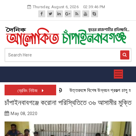
Skip
Thursday, August 6, 2026
02:39:46 PM
to
content
উত্তরবঙ্গে বিশেষ উন্নয়ন প্রকল্প চালু হতে যাচ
ব্রেকিং নিউজ
চাঁপাইনবাবগঞ্জে করোনা পরিস্থিতিতে ৩৬ আসামীর মুক্তি
May 08, 2020