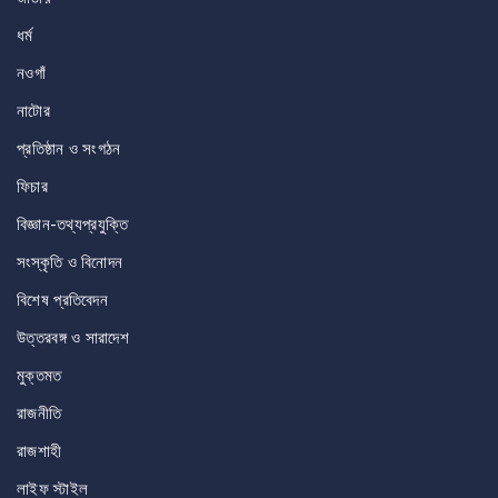
ধর্ম
নওগাঁ
নাটোর
প্রতিষ্ঠান ও সংগঠন
ফিচার
বিজ্ঞান-তথ্যপ্রযুক্তি
সংস্কৃতি ও বিনোদন
বিশেষ প্রতিবেদন
উত্তরবঙ্গ ও সারাদেশ
মুক্তমত
রাজনীতি
রাজশাহী
লাইফ স্টাইল