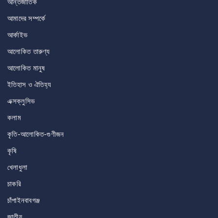
আন্তর্জাতিক
আমাদের সম্পর্কে
আর্কাইভ
আলোকিত তারুণ্য
আলোকিত মানুষ
ইতিহাস ও ঐতিহ্য
এক্সক্লুসিভ
কলাম
কৃতি-আলোকিত-গুণীজন
কৃষি
খেলাধুলা
চাকরি
চাঁপাইনবাবগঞ্জ
জাতীয়