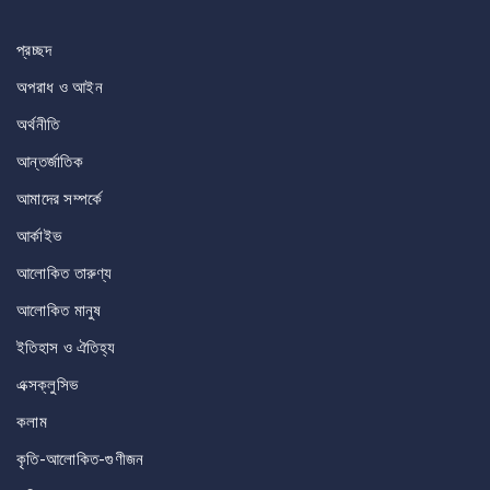
navigation
প্রচ্ছদ
অপরাধ ও আইন
অর্থনীতি
আন্তর্জাতিক
আমাদের সম্পর্কে
আর্কাইভ
আলোকিত তারুণ্য
আলোকিত মানুষ
ইতিহাস ও ঐতিহ্য
এক্সক্লুসিভ
কলাম
কৃতি-আলোকিত-গুণীজন