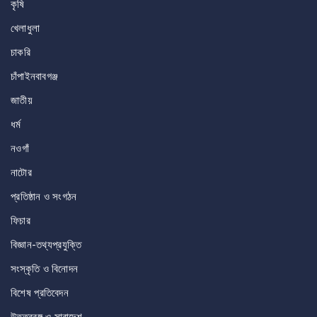
কৃষি
খেলাধুলা
চাকরি
চাঁপাইনবাবগঞ্জ
জাতীয়
ধর্ম
নওগাঁ
নাটোর
প্রতিষ্ঠান ও সংগঠন
ফিচার
বিজ্ঞান-তথ্যপ্রযুক্তি
সংস্কৃতি ও বিনোদন
বিশেষ প্রতিবেদন