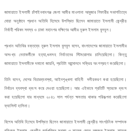
জামায়াতে ইসলামী চাঁপাইনবাবগঞ্জ জেলা আমীর মাওলানা আবুজার গিফারীর সভাপতিত্বে
দোয়া অনুষ্ঠানে প্রধান অতিথি হিসেবে উপস্থিত ছিলেন জামায়াতে ইসলামী কেন্দ্রীয়
নির্বাহী পরিষদ সদস্য ও ঢাকা মহানগর দক্ষিণের আমীর নূরুল ইসলাম বুলবুল।
প্রধান অতিথির বক্তব্যে নূরুল ইসলাম বুলবুল বলেন, বাংলাদেশের জামায়াতে ইসলামীর
অসংখ্য নেতাকর্মীকে হত্যা,গুমসহ নির্যাতনের স্টিমরোলার চালিয়েছিলো। কিন্তু
জামায়াতে ইসলামীকে দমানো জায়নি, প্রতিটা আন্দোলনে সক্রিয় অংশগ্রহণ করেছিলো।
তিনি বলেন, দেশের বিচারব্যবস্থা, আইনশৃঙ্খলা বাহিনী দলীয়করণ করা হয়েছিলো।
নির্বাচন ব্যবস্থা ধ্বংস করে দেওয়া হয়েছিলো। আর এইভাবে প্রতিটি স্তরকে ধ্বংস
করা হয়েছিলো যার মাধ্যমে ২০৪১ সাল পর্যন্ত ক্ষমতায় থাকার পরিকল্পনা করেছিলো
ফ্যাসিস্ট হাসিনা।
বিশেষ অতিথি হিসেবে উপস্থিত ছিলেন জামায়াতে ইসলামী কেন্দ্রীয় সাংগঠনিক সম্পাদক
রফিকুল ইসলাম, কেন্দ্রীয় কর্মপরিষদ সদস্য ও সাবেক মেয়র নজরুল ইসলাম, সাবেক