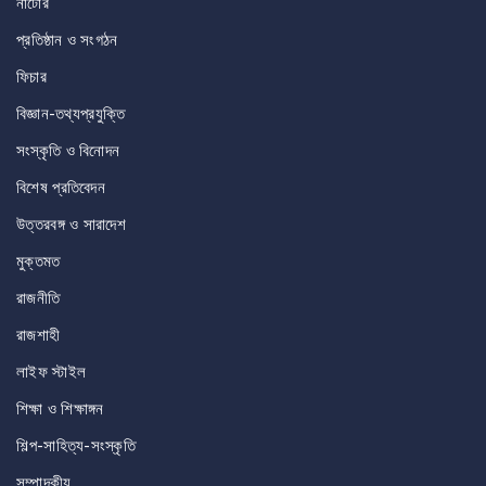
নাটোর
প্রতিষ্ঠান ও সংগঠন
ফিচার
বিজ্ঞান-তথ্যপ্রযুক্তি
সংস্কৃতি ও বিনোদন
বিশেষ প্রতিবেদন
উত্তরবঙ্গ ও সারাদেশ
মুক্তমত
রাজনীতি
রাজশাহী
লাইফ স্টাইল
শিক্ষা ও শিক্ষাঙ্গন
শিল্প-সাহিত্য-সংস্কৃতি
সম্পাদকীয়