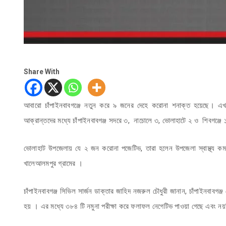
Share With
আবারো চাঁপাইনবাবগঞ্জে নতুন করে ৯ জনের দেহে করোনা শনাক্ত হয়েছে। এ
আক্রান্তদের মধ্যে চাঁপাইনবাবগঞ্জ সদরে ৩, নাচোলে ৩, ভোলাহাটে ২ ও শিবগঞ্
ভোলাহাট উপজেলায় যে ২ জন করোনা পজেটিভ, তারা হলেন উপজেলা স্বাস্থ্য
খালেআলমপুর গ্রামের ।
চাঁপাইনবাবগঞ্জ সিভিল সার্জন ডাক্তার জাহিদ নজরুল চৌধুরী জানান, চাঁপাইনবাব
হয় । এর মধ্যে ৩৮৪ টি নমুনা পরীক্ষা করে ফলাফল নেগেটিভ পাওয়া গেছে এবং নয়