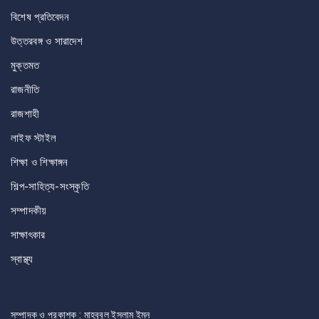
বিশেষ প্রতিবেদন
উত্তরবঙ্গ ও সারাদেশ
মুক্তমত
রাজনীতি
রাজশাহী
লাইফ স্টাইল
শিক্ষা ও শিক্ষাঙ্গন
শিল্প-সাহিত্য-সংস্কৃতি
সম্পাদকীয়
সাক্ষাৎকার
স্বাস্থ্য
সম্পাদক ও প্রকাশক : মাহবুবুল ইসলাম ইমন