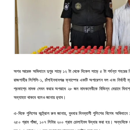
অপর আরেক অভিযানে দুপুর সাড়ে ১২ টা থেকে বিকেল সাড়ে ৫ টা পর্যন্ত শহরের 
রাজশাহীর সিপিসি-১, চাঁপাইনবাবগঞ্জ ক্যাম্পের একটি অপারেশন দল এবং নির্বাহী ম
প্রকাশ্যে মাদক সেবন করার অপরাধে ২৮ জন মাদকসেবীকে বিভিন্ন মেয়াদে বিনাশ্
অব্যাহত থাকবে বলেও জানায় র‌্যাব।
এ-দিকে পুলিশের কন্ট্রোল রুম জানায়, বুধবার দিনব্যাপী পুলিশের বিশেষ অভি
২৫০ গ্রাম গাঁজা, ১০৭ লিটার ২০০ গ্রাম চোলাইমদ উদ্ধার করা হয়। অন্যদিকে 