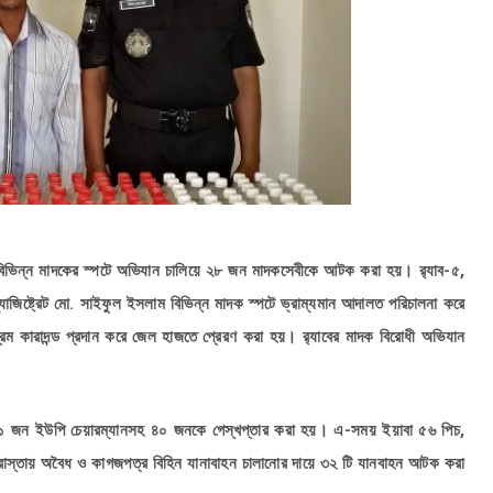
বিভিন্ন মাদকের স্পটে অভিযান চালিয়ে ২৮ জন মাদকসেবীকে আটক করা হয়। র‌্যাব-৫,
্যাজিষ্ট্রেট মো. সাইফুল ইসলাম বিভিন্ন মাদক স্পটে ভ্রাম্যমান আদালত পরিচালনা করে
রম কারাদন্ড প্রদান করে জেল হাজতে প্রেরণ করা হয়। র‌্যাবের মাদক বিরোধী অভিযান
যানে ১ জন ইউপি চেয়ারম্যানসহ ৪০ জনকে গেস্খপ্তার করা হয়। এ-সময় ইয়াবা ৫৬ পিচ,
রাস্তায় অবৈধ ও কাগজপত্র বিহিন যানাবাহন চালানোর দায়ে ৩২ টি যানবাহন আটক করা