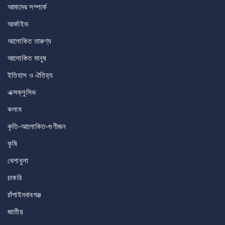
আমাদের সম্পর্কে
আর্কাইভ
আলোকিত তারুণ্য
আলোকিত মানুষ
ইতিহাস ও ঐতিহ্য
এক্সক্লুসিভ
কলাম
কৃতি-আলোকিত-গুণীজন
কৃষি
খেলাধুলা
চাকরি
চাঁপাইনবাবগঞ্জ
জাতীয়