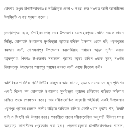
রোববার দুপুরে চাঁপাইনবাবগঞ্জের অতিরিক্ত জেলা ও দায়রা জজ শওকত আলী আসামীদের
উপস্থিতি এ রায় প্রদান করেন।
দন্ডপ্রাপ্তরা হচ্ছে চাঁপাইনবাবগঞ্জ সদর উপজেলার চরমোহনপুরের সেলিম ওরফে হারুন
মিস্ত্রি, ভোলাহাট উপজেলার মুশরিভূজা গ্রামের রবিউল ইসলাম ওরফে রবি, খড়গপুরের
রমজান আলী, গোমস্তাপুর উপজেলার কয়লাদিয়াড় গ্রামের আব্দুল মুমিন ওরফে
আব্দুল্লাহ, শিবগঞ্জ উপজেলার সমজোলা গ্রামের আব্দুর রাকিব ওরফে সুমন, নওগাঁর
নিয়ামতপুর উপজেলার পরাণপুর গ্রামের হযরত আলী ওরফে ফিরোজ কবীর।
অতিরিক্ত পাবলিক প্রসিকিউটর আঞ্জুমান আরা জানান, ২০০৯ সালের ১৭ জুন পুলিশের
একটি বিশেষ দল ভোলাহাট উপজেলার মুশরিভূজা গ্রামের রবিউলের বাড়িতে অভিযান
চালিয়ে তাকে গ্রেফতার করে। তার স্বীকারোক্তি অনুযায়ী ওইদিনই একই উপজেলার
খড়গপুর গ্রামের রমজান আলীর বাড়িতে অভিযান চালিয়ে একটি ওয়ান শ্যুটার গান, তিনটি
গুলি ও জিহাদী বই উদ্ধার করে। পরবর্তীতে তাদের স্বীকারোক্তি অনুযায়ী বিভিন্ন সময়
অন্যান্য আসামীদের গ্রেফতার করা হয়। গ্রেফতারকৃতরা চাঁপাইনবাবগঞ্জের নাচোল,