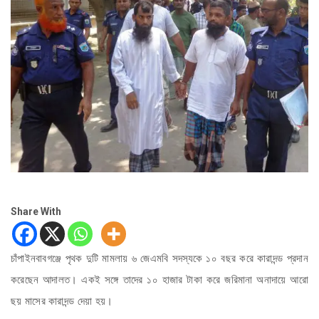
Share With
চাঁপাইনবাবগঞ্জে পৃথক দুটি মামলায় ৬ জেএমবি সদস্যকে ১০ বছর করে কারাদন্ড প্রদান
করেছেন আদালত। একই সঙ্গে তাদের ১০ হাজার টাকা করে জরিমানা অনাদায়ে আরো
ছয় মাসের কারাদন্ড দেয়া হয়।