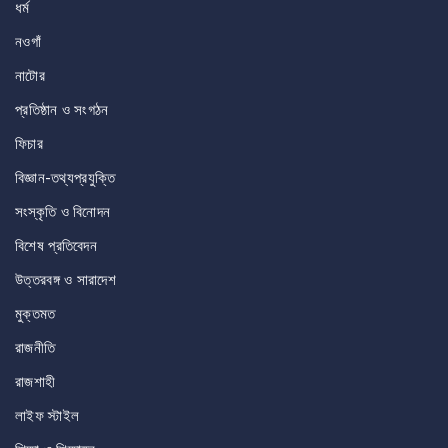
ধর্ম
নওগাঁ
নাটোর
প্রতিষ্ঠান ও সংগঠন
ফিচার
বিজ্ঞান-তথ্যপ্রযুক্তি
সংস্কৃতি ও বিনোদন
বিশেষ প্রতিবেদন
উত্তরবঙ্গ ও সারাদেশ
মুক্তমত
রাজনীতি
রাজশাহী
লাইফ স্টাইল