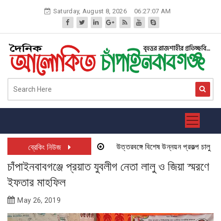
Skip
Saturday, August 8, 2026
06:27:07 AM
to
content
উত্তরবঙ্গে বিশেষ উন্নয়ন প্রকল্প চালু হতে য
ব্রেকিং নিউজ
চাঁপাইনবাবগঞ্জে প্রয়াত যুবলীগ নেতা লালু ও জিয়া স্মরণে
ইফতার মাহফিল
May 26, 2019