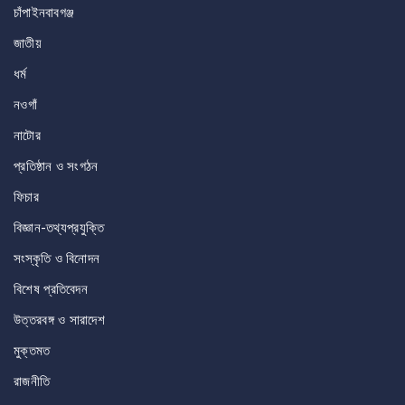
চাঁপাইনবাবগঞ্জ
জাতীয়
ধর্ম
নওগাঁ
নাটোর
প্রতিষ্ঠান ও সংগঠন
ফিচার
বিজ্ঞান-তথ্যপ্রযুক্তি
সংস্কৃতি ও বিনোদন
বিশেষ প্রতিবেদন
উত্তরবঙ্গ ও সারাদেশ
মুক্তমত
রাজনীতি