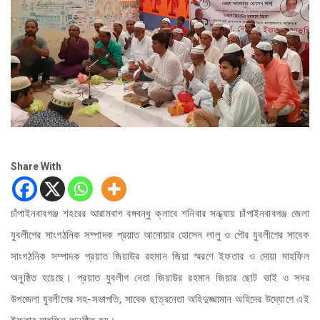
Share With
চাঁপাইনবাবগঞ্জ শহরের আরামবাগ বঙ্গবন্ধু ক্লাবে শনিবার সন্ধ্যায় চাঁপাইনবাবগঞ্জ জেলা
যুবলীগের সাংগঠনিক সম্পাদক প্রয়াত আনোয়ার হোসেন লালু ও পৌর যুবলীগের সাবেক
সাংগঠনিক সম্পাদক প্রয়াত জিয়াউর রহমান জিয়া স্মরণে ইফতার ও দোয়া মাহফিল
অনুষ্ঠিত হয়েছে। প্রয়াত যুবলীগ নেতা জিয়াউর রহমান জিয়ার ছোট ভাই ও সদর
উপজেলা যুবলীগের সহ-সভাপতি, সাবেক ছাত্রনেতা অহিদুজ্জামান অহিদের উদ্যোগে এই