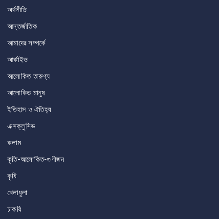
অর্থনীতি
আন্তর্জাতিক
আমাদের সম্পর্কে
আর্কাইভ
আলোকিত তারুণ্য
আলোকিত মানুষ
ইতিহাস ও ঐতিহ্য
এক্সক্লুসিভ
কলাম
কৃতি-আলোকিত-গুণীজন
কৃষি
খেলাধুলা
চাকরি