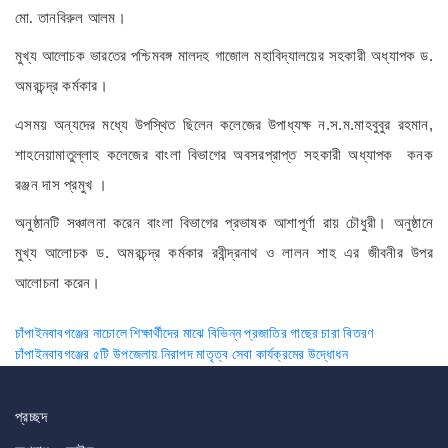
মো.
তানবিরুল
আলম
।
.
মুখ্য
আলোচক
ভারতের
পশ্চিমবঙ্গ
মালদহ
গাজোল
মহাবিদ্যালয়ের
সহকারী
অধ্যাপক
ড
অমরচন্দ্র
কর্মকার
।
.
.
.
,
এসময়
অন্যদের
মধ্যে
উপস্থিত
ছিলেন
কলেজের
উপাধ্যক্ষ
ন
স
ম
মাহবুবুর
রহমান
শাহনেয়ামাতুল্লাহ
কলেজের
বাংলা
বিভাগের
অবসরপ্রাপ্ত
সহকারী
অধ্যাপক
কনক
রঞ্জন
দাস
প্রমুখ
।
অনুষ্ঠানটি
সঞ্চালনা
করেন
বাংলা
বিভাগের
প্রভাষক
আশাপূর্ণা
রায়
চৌধুরী।
অনুষ্ঠানে
.
মুখ্য
আলোচক
ড
অমরচন্দ্র
কর্মকার
রবীন্দ্রনাথ
ও
লালন
শাহ
এর
জীবনীর
উপর
আলোচনা
করেন
।
Post
চাঁপাইনবাবগঞ্জের নাচোলে শিক্ষার্থীদের মাঝে বিভিন্ন প্রজাতির গাছের চারা বিতরণ
চাঁপাইনবাবগঞ্জের ৫টি উপজেলায় নিরাপদ মাতৃত্ব সেবা কার্যক্রমের উদ্ধোধন
navigation
প্রচ্ছদ