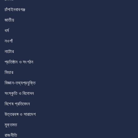
চাঁপাইনবাবগঞ্জ
জাতীয়
ধর্ম
নওগাঁ
নাটোর
প্রতিষ্ঠান ও সংগঠন
ফিচার
বিজ্ঞান-তথ্যপ্রযুক্তি
সংস্কৃতি ও বিনোদন
বিশেষ প্রতিবেদন
উত্তরবঙ্গ ও সারাদেশ
মুক্তমত
রাজনীতি