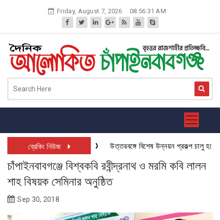
Skip
Friday, August 7, 2026
08:56:32 AM
to
content
উত্তরবঙ্গে বিশেষ উন্নয়ন প্রকল্প চালু হতে যাচ
ব্রেকিং নিউজ
চাঁপাইনবাবগঞ্জে বিশ্বকবি রবীন্দ্রনাথ ও মরমি কবি লালন
শাহ বিষয়ক সেমিনার অনুষ্ঠিত
Sep 30, 2018