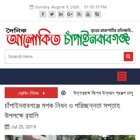
Skip
Sunday, August 9, 2026
01:05:57 PM
to
content
উত্তরবঙ্গে বিশেষ উন্নয়ন প্রকল্প চালু হতে য
ব্রেকিং নিউজ
চাঁপাইনবাবগঞ্জে মশক নিধন ও পরিচ্ছন্নতা সপ্তাহ
উপলক্ষে র‌্যালি
Jul 25, 2019