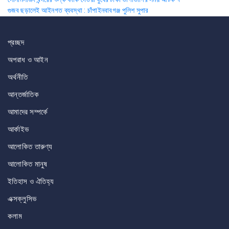
Post
গুজব ছড়ালেই আইনগত ব্যবস্থা : চাঁপাইনবাবগঞ্জ পুলিশ সুপার
navigation
প্রচ্ছদ
অপরাধ ও আইন
অর্থনীতি
আন্তর্জাতিক
আমাদের সম্পর্কে
আর্কাইভ
আলোকিত তারুণ্য
আলোকিত মানুষ
ইতিহাস ও ঐতিহ্য
এক্সক্লুসিভ
কলাম