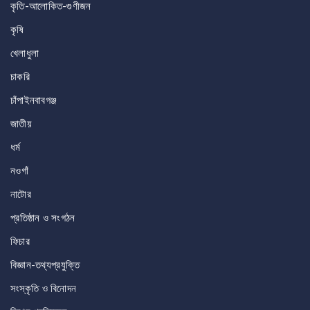
কৃতি-আলোকিত-গুণীজন
কৃষি
খেলাধুলা
চাকরি
চাঁপাইনবাবগঞ্জ
জাতীয়
ধর্ম
নওগাঁ
নাটোর
প্রতিষ্ঠান ও সংগঠন
ফিচার
বিজ্ঞান-তথ্যপ্রযুক্তি
সংস্কৃতি ও বিনোদন