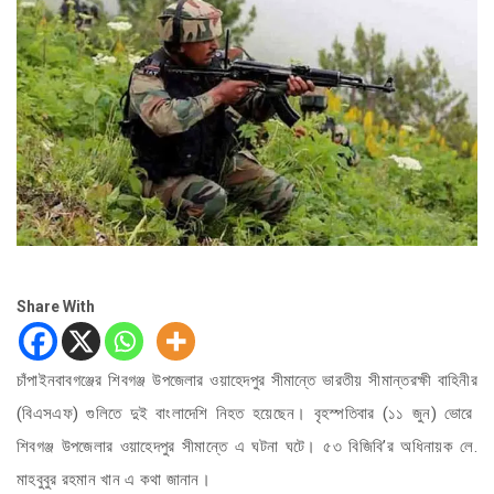
Share With
চাঁপাইনবাবগঞ্জের শিবগঞ্জ উপজেলার ওয়াহেদপুর সীমান্তে ভারতীয় সীমান্তরক্ষী বাহিনীর
(বিএসএফ) গুলিতে দুই বাংলাদেশি নিহত হয়েছেন। বৃহস্পতিবার (১১ জুন) ভোরে
শিবগঞ্জ উপজেলার ওয়াহেদপুর সীমান্তে এ ঘটনা ঘটে। ৫৩ বিজিবি’র অধিনায়ক লে.
মাহবুবুর রহমান খান এ কথা জানান।