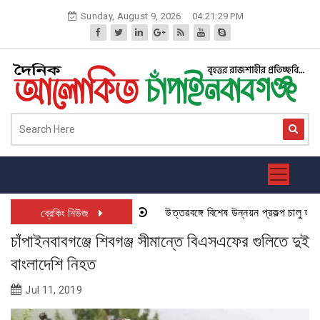
Skip
Sunday, August 9, 2026
04:21:29 PM
to
content
উত্তরবঙ্গে বিশেষ উন্নয়ন প্রকল্প চালু হতে যা
ব্রেকিং নিউজ
চাঁপাইনবাবগঞ্জে শিবগঞ্জ সীমান্তে বিএসএফের গুলিতে দুই
বাংলাদেশি নিহত
Jul 11, 2019