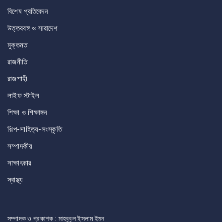
বিশেষ প্রতিবেদন
উত্তরবঙ্গ ও সারাদেশ
মুক্তমত
রাজনীতি
রাজশাহী
লাইফ স্টাইল
শিক্ষা ও শিক্ষাঙ্গন
শিল্প-সাহিত্য-সংস্কৃতি
সম্পাদকীয়
সাক্ষাৎকার
স্বাস্থ্য
সম্পাদক ও প্রকাশক : মাহবুবুল ইসলাম ইমন