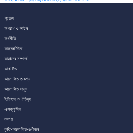
navigation
প্রচ্ছদ
অপরাধ ও আইন
অর্থনীতি
আন্তর্জাতিক
আমাদের সম্পর্কে
আর্কাইভ
আলোকিত তারুণ্য
আলোকিত মানুষ
ইতিহাস ও ঐতিহ্য
এক্সক্লুসিভ
কলাম
কৃতি-আলোকিত-গুণীজন