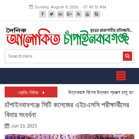
Skip
Sunday, August 9, 2026
07:45:53 AM
to
content
উত্তরবঙ্গে বিশেষ উন্নয়ন প্রকল্প চালু হতে যাচ্
ব্রেকিং নিউজ
চাঁপাইনবাবগঞ্জে সিটি কলেজের এইচএসসি পরীক্ষার্থীদের
বিদায় সংবর্ধনা
Jun 23, 2025