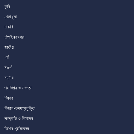
কৃষি
খেলাধুলা
চাকরি
চাঁপাইনবাবগঞ্জ
জাতীয়
ধর্ম
নওগাঁ
নাটোর
প্রতিষ্ঠান ও সংগঠন
ফিচার
বিজ্ঞান-তথ্যপ্রযুক্তি
সংস্কৃতি ও বিনোদন
বিশেষ প্রতিবেদন