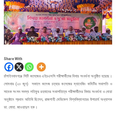
Share With
চাঁপাইনবাবগঞ্জে সিটি কলেজের এইচএসসি পরীক্ষার্থীদের বিদায় সংবর্ধনা অনুষ্ঠিত হয়েছে।
সোমবার (২৩ জুন) সকালে কলেজ চত্বরে কলেজের ম্যানেজিং কমিটির সভাপতি ও
সাবেক সংসদ সদস্য লতিফুর রহমানের সভাপতিত্বে পরীক্ষার্থীদের বিদায় সংবর্ধনা ও দোয়া
অনুষ্ঠানে প্রধান অতিথি ছিলেন, রাজশাহী মেডিকেল বিশ্ববিদ্যালয়ের উপাচার্য অধ্যাপক
ডা. মোহা. জাওয়াদুল হক।