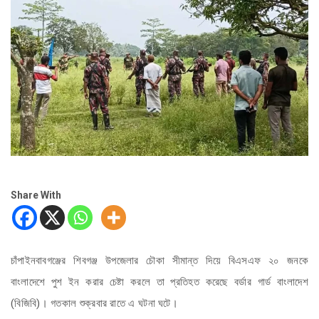
Share With
চাঁপাইনবাবগঞ্জের শিবগঞ্জ উপজেলার চৌকা সীমান্ত দিয়ে বিএসএফ ২০ জনকে
বাংলাদেশে পুশ ইন করার চেষ্টা করলে তা প্রতিহত করেছে বর্ডার গার্ড বাংলাদেশ
(বিজিবি)। গতকাল শুক্রবার রাতে এ ঘটনা ঘটে।