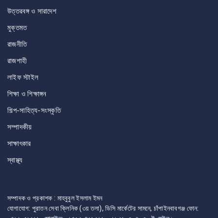
উত্তরবঙ্গ ও সারাদেশ
মুক্তমত
রাজনীতি
রাজশাহী
লাইফ স্টাইল
শিক্ষা ও শিক্ষাঙ্গন
শিল্প-সাহিত্য-সংস্কৃতি
সম্পাদকীয়
সাক্ষাৎকার
স্বাস্থ্য
সম্পাদক ও প্রকাশক : মাহবুবুল ইসলাম ইমন
যোগাযোগ: পুরাতন সেবা ক্লিনিক (৩য় তলা), ডিসি মার্কেটের সামনে, চাঁপাইনবাবগঞ্জ ফোন: