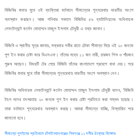
বিজিবির বাধার মুখে ওই ব্যক্তিরা বর্তমানে সীমান্তের শূন্যরেখায় ভারতীয় অংশে
অবস্থান করছেন। আজ শনিবার সকালে বিজিবির ৫৯ ব্যাটালিয়নের অধিনায়ক
লেফটেন্যান্ট কর্নেল মোহাম্মদ তাজুল ইসলাম চৌধুরী এ তথ্য জানান।
বিজিবি ও স্থানীয় সূত্র জানায়, শুক্রবার গভীর রাতে চৌকা সীমান্ত দিয়ে ওই ২০ জনকে
পুশ ইন করার চেষ্টা করে বিএসএফ। তাঁদের মধ্যে ১১ জন নারী, চারজন শিশু ও পাঁচজন
পুরুষ আছেন। বিষয়টি টের পেয়ে বিজিবি তাঁদের বাংলাদেশে প্রবেশে বাধা দেয়। পরে
বিজিবির বাধার মুখে তাঁরা সীমান্তের শূন্যরেখায় ভারতীয় অংশে অবস্থান নেন।
বিজিবির অধিনায়ক লেফটেন্যান্ট কর্নেল মোহাম্মদ তাজুল ইসলাম চৌধুরী বলেন, ‘বিজিবি
টহল দলের তৎপরতায় ২০ জনকে পুশ ইন করার চেষ্টা প্রতিহত করা সম্ভব হয়েছে।
তারা বর্তমানে শূন্যরেখায় অবস্থান করছে। আমরা সীমান্তে যাচ্ছি, বিস্তারিত পরে
জানানো হবে।
Post
সীমান্তে পুশইনের প্রতিবাদে চাঁপাইনবাবগঞ্জের শিবগঞ্জে ১১ দলীয় ঐক্যের বিক্ষোভ