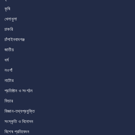
কৃষি
খেলাধুলা
চাকরি
চাঁপাইনবাবগঞ্জ
জাতীয়
ধর্ম
নওগাঁ
নাটোর
প্রতিষ্ঠান ও সংগঠন
ফিচার
বিজ্ঞান-তথ্যপ্রযুক্তি
সংস্কৃতি ও বিনোদন
বিশেষ প্রতিবেদন