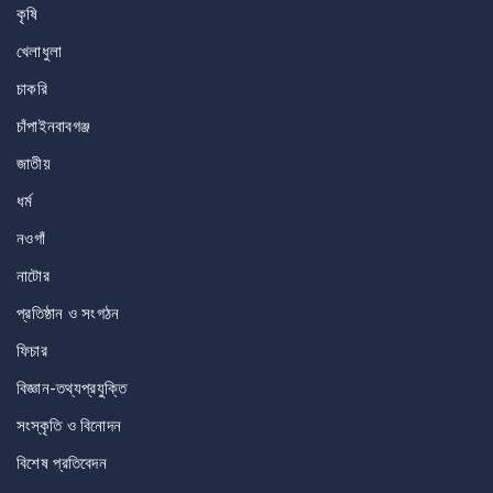
কৃষি
খেলাধুলা
চাকরি
চাঁপাইনবাবগঞ্জ
জাতীয়
ধর্ম
নওগাঁ
নাটোর
প্রতিষ্ঠান ও সংগঠন
ফিচার
বিজ্ঞান-তথ্যপ্রযুক্তি
সংস্কৃতি ও বিনোদন
বিশেষ প্রতিবেদন