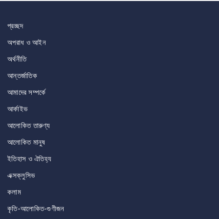
navigation
প্রচ্ছদ
অপরাধ ও আইন
অর্থনীতি
আন্তর্জাতিক
আমাদের সম্পর্কে
আর্কাইভ
আলোকিত তারুণ্য
আলোকিত মানুষ
ইতিহাস ও ঐতিহ্য
এক্সক্লুসিভ
কলাম
কৃতি-আলোকিত-গুণীজন