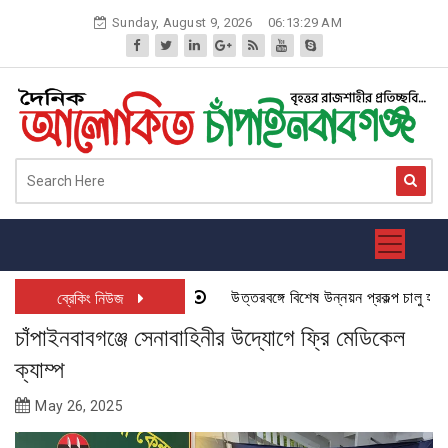
Skip
Sunday, August 9, 2026
06:13:29 AM
to
content
উত্তরবঙ্গে বিশেষ উন্নয়ন প্রকল্প চালু হতে যা
ব্রেকিং নিউজ
চাঁপাইনবাবগঞ্জে সেনাবাহিনীর উদ্যোগে ফ্রি মেডিকেল
ক্যাম্প
May 26, 2025