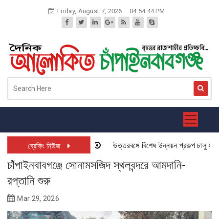
Skip
Friday, August 7, 2026
04:54:44 PM
to
content
উত্তরবঙ্গে বিশেষ উন্নয়ন প্রকল্প চালু হতে য
ব্রেকিং নিউজ
চাঁপাইনবাবগঞ্জে সোনামসজিদ স্থলবন্দরে আমদানি-
রপ্তানি শুরু
Mar 29, 2026