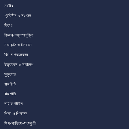
নাটোর
প্রতিষ্ঠান ও সংগঠন
ফিচার
বিজ্ঞান-তথ্যপ্রযুক্তি
সংস্কৃতি ও বিনোদন
বিশেষ প্রতিবেদন
উত্তরবঙ্গ ও সারাদেশ
মুক্তমত
রাজনীতি
রাজশাহী
লাইফ স্টাইল
শিক্ষা ও শিক্ষাঙ্গন
শিল্প-সাহিত্য-সংস্কৃতি