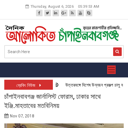
Skip
Thursday, August 6, 2026
05:39:54 AM
to
content
উত্তরবঙ্গে বিশেষ উন্নয়ন প্রকল্প চালু হতে যাচ্
ব্রেকিং নিউজ
চাঁপাইনবাবগঞ্জ জার্নালিস্ট ফোরাম, ঢাকার সাথে
ইঞ্জি.মাহতাবের মতবিনিময়
Nov 07, 2018