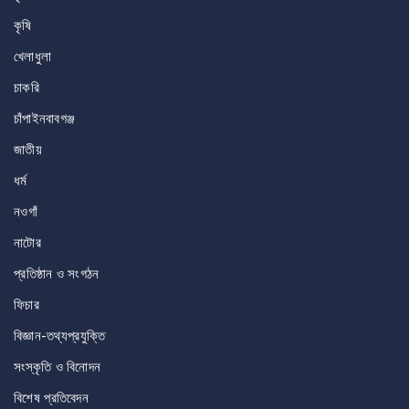
কৃষি
খেলাধুলা
চাকরি
চাঁপাইনবাবগঞ্জ
জাতীয়
ধর্ম
নওগাঁ
নাটোর
প্রতিষ্ঠান ও সংগঠন
ফিচার
বিজ্ঞান-তথ্যপ্রযুক্তি
সংস্কৃতি ও বিনোদন
বিশেষ প্রতিবেদন