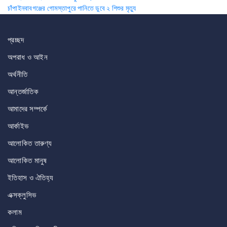
Post
চাঁপাইনবাবগঞ্জের গোমস্তাপুরে পানিতে ডুবে ২ শিশুর মৃত্যু
navigation
প্রচ্ছদ
অপরাধ ও আইন
অর্থনীতি
আন্তর্জাতিক
আমাদের সম্পর্কে
আর্কাইভ
আলোকিত তারুণ্য
আলোকিত মানুষ
ইতিহাস ও ঐতিহ্য
এক্সক্লুসিভ
কলাম