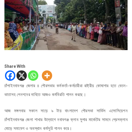
Share With
চাঁপাইনবাবগঞ্জ জেলার ৪ পৌরসভার কর্মকর্তা-কর্মচারীরা রাষ্ট্রীয় কোষাগার হতে বেতন-
ভাতাসহ পেনশনের দাবিতে আজও কর্মবিরতি পালন করছে।
আজ মঙ্গলবার সকাল সাড়ে ৯ টায় বাংলাদেশ পৌরসভা সার্ভিস এসোসিয়েশন
চাঁপাইনবাবগঞ্জ জেলা শাখার উদ্যোগে নবাবগঞ্জ ক্লাব সুপার মার্কেটের সামনে প্রেসক্লাব
মোড়ে সমাবেশ ও অবস্থান কর্মসূচি পালন করে।