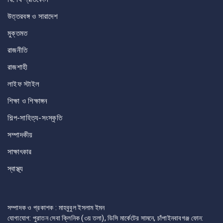
উত্তরবঙ্গ ও সারাদেশ
মুক্তমত
রাজনীতি
রাজশাহী
লাইফ স্টাইল
শিক্ষা ও শিক্ষাঙ্গন
শিল্প-সাহিত্য-সংস্কৃতি
সম্পাদকীয়
সাক্ষাৎকার
স্বাস্থ্য
সম্পাদক ও প্রকাশক : মাহবুবুল ইসলাম ইমন
যোগাযোগ: পুরাতন সেবা ক্লিনিক (৩য় তলা), ডিসি মার্কেটের সামনে, চাঁপাইনবাবগঞ্জ ফোন: