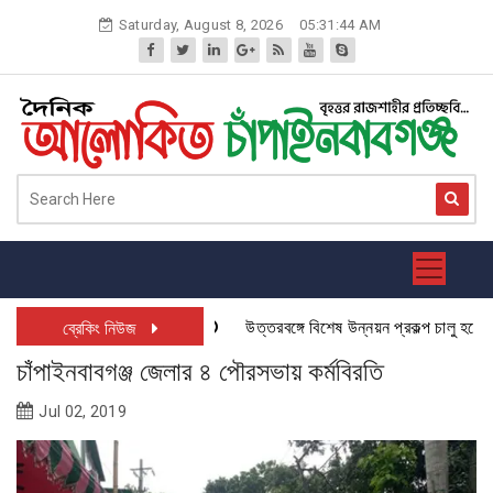
Skip
Saturday, August 8, 2026
05:31:45 AM
to
content
উত্তরবঙ্গে বিশেষ উন্নয়ন প্রকল্প চালু হতে যাচ
ব্রেকিং নিউজ
চাঁপাইনবাবগঞ্জ জেলার ৪ পৌরসভায় কর্মবিরতি
Jul 02, 2019