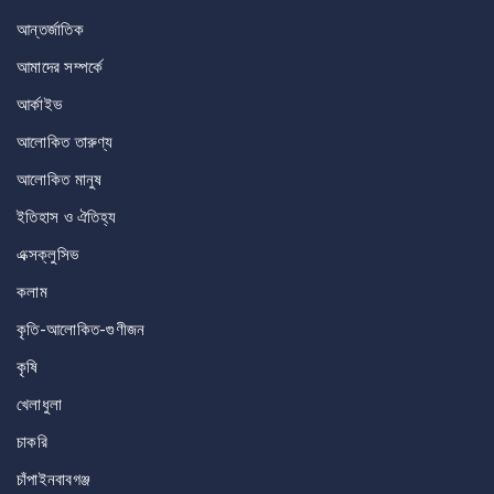
আন্তর্জাতিক
আমাদের সম্পর্কে
আর্কাইভ
আলোকিত তারুণ্য
আলোকিত মানুষ
ইতিহাস ও ঐতিহ্য
এক্সক্লুসিভ
কলাম
কৃতি-আলোকিত-গুণীজন
কৃষি
খেলাধুলা
চাকরি
চাঁপাইনবাবগঞ্জ