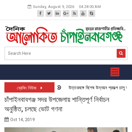
Skip
Sunday, August 9, 2026
04:28:00 AM
to
content
উত্তরবঙ্গে বিশেষ উন্নয়ন প্রকল্প চালু হতে যা
ব্রেকিং নিউজ
চাঁপাইনবাবগঞ্জ সদর উপজেলায় শান্তিপূর্ণ নির্বাচন
অনুষ্ঠিত, চলছে ভোট গণনা
Oct 14, 2019