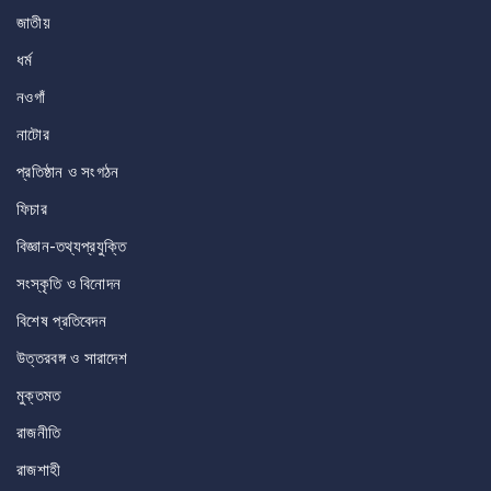
জাতীয়
ধর্ম
নওগাঁ
নাটোর
প্রতিষ্ঠান ও সংগঠন
ফিচার
বিজ্ঞান-তথ্যপ্রযুক্তি
সংস্কৃতি ও বিনোদন
বিশেষ প্রতিবেদন
উত্তরবঙ্গ ও সারাদেশ
মুক্তমত
রাজনীতি
রাজশাহী