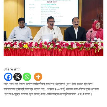
Share With
সারা দেশে মাঠ পর্যায়ে কর্মরত কর্মকর্তাদের জনগণের প্রত্যাশা পূরণে কাজ করতে হবে বলে
জানিয়েছেন ভূমিমন্ত্রী মিজানুর রহমান মিনু। রবিবার (২৯ মার্চ) সকালে রাজধানীতে ভূমি প্রশাসন
প্রশিক্ষণ কেন্দ্রে উচ্চতর ভূমি ব্যবস্থাপনা কোর্স উদ্বোধন অনুষ্ঠানে তিনি এ কথা বলেন।