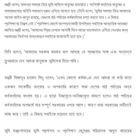
মন্ত্রী বলেন, অসংখ্য সমস্যা নিয়ে ভূমি অফিসে মানুষের যাতায়াত। সংশ্লিষ্ট কর্তাদের মানুষের এ
সমস্যাগুলোর আইনি সমাধানে দ্রুত এগিয়ে আসতে হবে।তিনি বলেন, ‘ভূমির সমস্যা নিয়ে আমাদের
অনেক আইন-কানুন রয়েছে, যেগুলো মাঠ পর্যায়ের কর্মকর্তাদের রপ্ত করতে হবে। এ বিষয়ে
প্রশিক্ষণের বিকল্প নেই।’প্রশিক্ষণ কোর্সে অংশগ্রহণকারী উপস্থিত সবাইকে আন্তরিক শুভেচ্ছা
জানিয়ে মন্ত্রী বলেন, ‘আমাদের প্রিয় দেশকে আগামী দিনে আরো ভালোভাবে এগিয়ে নেওয়ার জন্য
সরকারের নির্দেশনা বাস্তবায়নে সবাইকে মনোযোগী হতে হবে।’
তিনি বলেন, ‘আমাদের সরকার বারবার বলে আসছে যে স্বচ্ছতার সঙ্গে এবং অত্যন্ত
সুন্দরভাবে যেন আমরা মানুষকে ভূমিসেবা দিতে পারি।
মন্ত্রী মিজানুর রহমান মিনু বলেন, ‘এমন কোনো কর্মকাণ্ড যেন আমরা না করি যাতে
একজন সহকর্মীর অন্যায় ও অপকর্মের কারণে সারা দেশের মাঠ পর্যায়ের অন্য
কর্মকর্তাদের বদনাম হয়। এ ছাড়া ইচ্ছাকৃত-অনিচ্ছাকৃত কারণে হলেও মাঠ পর্যায়ের
কর্মকর্তাদের অপকর্মে দায় সম্পূর্ণ সরকারের ওপরে আসে। কারণ তারা সরকারের অধীনেই
কাজ করে। তাই এ বিষয়ে সবাইকে সচেতন হতে হবে।
ভূমি মন্ত্রণালয়ের ভূমি প্রশাসন ও প্রশিক্ষণ কেন্দ্রের পরিচালক আবুল খায়েরের