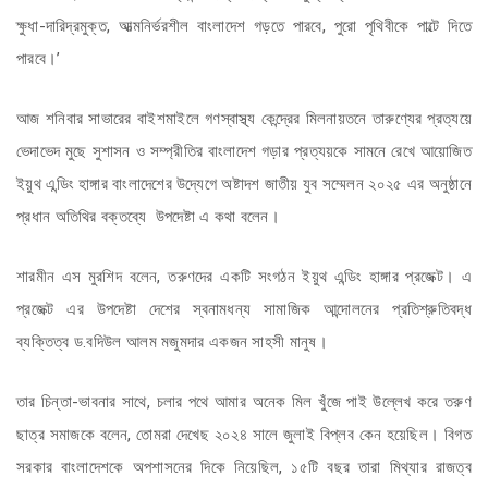
ক্ষুধা-দারিদ্রমুক্ত, আত্মনির্ভরশীল বাংলাদেশ গড়তে পারবে, পুরো পৃথিবীকে পাল্টে দিতে
পারবে।’
আজ শনিবার সাভারের বাইশমাইলে গণস্বাস্থ্য কেন্দ্রের মিলনায়তনে তারুণ্যের প্রত্যয়ে
ভেদাভেদ মুছে সুশাসন ও সম্প্রীতির বাংলাদেশ গড়ার প্রত্যয়কে সামনে রেখে আয়োজিত
ইয়ুথ এন্ডিং হাঙ্গার বাংলাদেশের উদ্যেগে অষ্টাদশ জাতীয় যুব সম্মেলন ২০২৫ এর অনুষ্ঠানে
প্রধান অতিথির বক্তব্যে উপদেষ্টা এ কথা বলেন।
শারমীন এস মুরশিদ বলেন, তরুণদের একটি সংগঠন ইয়ুথ এন্ডিং হাঙ্গার প্রজেক্ট। এ
প্রজেক্ট এর উপদেষ্টা দেশের স্বনামধন্য সামাজিক আন্দোলনের প্রতিশ্রুতিবদ্ধ
ব্যক্তিত্ব ড.বদিউল আলম মজুমদার একজন সাহসী মানুষ।
তার চিন্তা-ভাবনার সাথে, চলার পথে আমার অনেক মিল খুঁজে পাই উল্লেখ করে তরুণ
ছাত্র সমাজকে বলেন, তোমরা দেখেছ ২০২৪ সালে জুলাই বিপ্লব কেন হয়েছিল। বিগত
সরকার বাংলাদেশকে অপশাসনের দিকে নিয়েছিল, ১৫টি বছর তারা মিথ্যার রাজত্ব