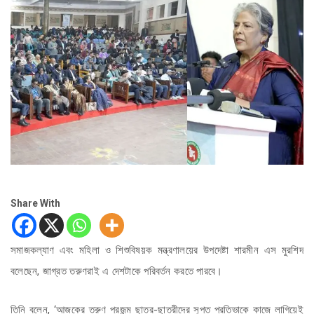
Share With
সমাজকল্যাণ এবং মহিলা ও শিশুবিষয়ক মন্ত্রণালয়ের উপদেষ্টা শারমীন এস মুরশিদ
বলেছেন, জাগ্রত তরুণরাই এ দেশটাকে পরিবর্তন করতে পারবে।
তিনি বলেন, ‘আজকের তরুণ প্রজন্ম ছাত্র-ছাত্রীদের সুপ্ত প্রতিভাকে কাজে লাগিয়েই