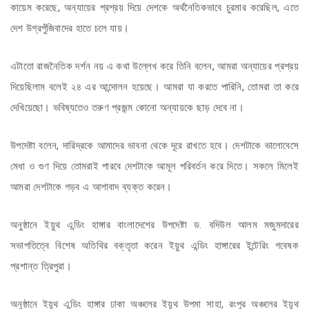
কায়েম করেছে, অন্যায়ের প্রশ্রয় দিয়ে দেশকে অর্থনৈতিকভাবে চুরমার করেছিল, এতে
দেশ উগ্রপুঁজিবাদের হাতে চলে যায়।
এটাতো রাজনৈতিক দর্শন নয় এ কথা উল্লেখ করে তিনি বলেন, আমরা অন্যায়ের প্রশ্রয়
দিয়েছিলাম বলেই ২৪ এর আন্দোলন হয়েছে। আমরা যা করতে পারিনি, তোমরা তা করে
দেখিয়েছো। ভবিষ্যতেও তরুণ প্রজন্ম কোনো অন্যায়কে ছাড় দেবে না।
উপদেষ্টা বলেন, দারিদ্রকে আমাদের ভাবনা থেকে দূরে রাখতে হবে। দেশটাকে ভালোবেসে
মেধা ও গুণ দিয়ে তোমরাই পারবে দেশটাকে আমূল পরিবর্তন করে দিতে। সকলে মিলেই
আমরা দেশটাকে গড়ব এ আশাবাদ ব্যক্ত করেন।
অনুষ্ঠানে ইয়ুথ এন্ডিং হাঙ্গার বাংলাদেশের উপদেষ্টা ড. বদিউল আলম মজুমদারের
সভাপতিত্বে বিশেষ অতিথির বক্তৃতা করেন ইয়ুথ এন্ডিং হাঙ্গারের ইন্টেরিং গবেষক
প্রশান্ত ত্রিপুরা।
অনুষ্ঠানে ইয়ুথ এন্ডিং হাঙ্গার ঢাকা অঞ্চলের ইয়ুথ উপমা সাহা, রংপুর অঞ্চলের ইয়ুথ