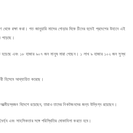
রমণ থেকে রক্ষা করা। গত জানুয়ারি মাসের গোড়ার দিকে চীনের হুবেই প্রদেশের উহানে এই
য়ে পড়েছে।
্ত হয়েছে এবং ১৮ হাজার ৯০৭ জন মানুষ মারা গেছেন। ১ লাখ ৯ হাজার ১০২ জন সুস্থ
ামারী হিসেবে আখ্যায়িত করেছে।
 আত্মীয়স্বজন বিদেশে রয়েছেন, তারাও তাদের নিকটজনদের জন্য উদ্বিগ্ন রয়েছেন।
্য্য এবং সাহসিকতার সঙ্গে পরিস্থিতির মোকাবিলা করতে হবে।