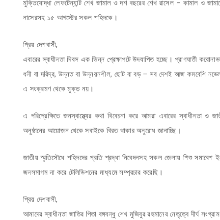
মুক্তিযোদ্ধা লেফটেন্যান্ট শেখ জামাল ও দশ বছরের শেখ রাসেল – কামাল ও জামালে
নাসেরসহ ১৫ আগস্টের সকল শহিদকে।
প্রিয় দেশবাসী,
এবারের স্বাধীনতা দিবস এক ভিন্ন প্রেক্ষাপটে উদযাপিত হচ্ছে। প্রাণঘাতী করোনাভাই
ধনী বা দরিদ্র, উন্নত বা উন্নয়নশীল, ছোট বা বড় – সব দেশই আজ কমবেশি নভেল
এ সংক্রমণ থেকে মুক্ত নয়।
এ পরিপ্রেক্ষিতে জনস্বাস্থ্যের কথা বিবেচনা করে আমরা এবারের স্বাধীনতা 
অনুষ্ঠানের আয়োজন থেকে সবাইকে বিরত থাকার অনুরোধ জানাচ্ছি।
জাতীয় স্মৃতিসৌধে শহিদদের প্রতি শ্রদ্ধা নিবেদনসহ সকল জেলায় শিশু সমাবেশ 
জনসমাগম না করে টেলিভিশনের মাধ্যমে সম্প্রচার করেছি।
প্রিয় দেশবাসী,
আমাদের স্বাধীনতা জাতির পিতা বঙ্গবন্ধু শেখ মুজিবুর রহমানের নেতৃত্বে দীর্ঘ সংগ্