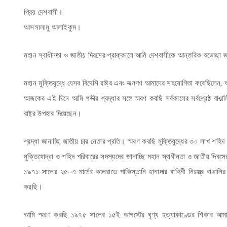
প্রিয় দেশবাসী।
আসসালামু আলাইকুম।
মহান স্বাধীনতা ও জাতীয় দিবসের প্রাক্কালে আমি দেশবাসীকে আন্তরিক শুভেচ্ছা জ
মহান মুক্তিযুদ্ধে যেসব বিদেশি রাষ্ট্র এবং জনগণ আমাদের সহযোগিতা করেছিলেন, 
আজকের এই দিনে আমি গভীর শ্রদ্ধার সঙ্গে স্মরণ করছি সর্বকালের সর্বশ্রেষ্ঠ বাঙা
রাষ্ট্র উপহার দিয়েছেন।
শ্রদ্ধা জানাচ্ছি জাতীয় চার নেতার প্রতি। স্মরণ করছি মুক্তিযুদ্ধের ৩০ লাখ শহি
মুক্তিযোদ্ধা ও শহিদ পরিবারের সদস্যদের জানাচ্ছি মহান স্বাধীনতা ও জাতীয় দিবসে
১৯৭১ সালের ২৫-এ মার্চের কালরাতে পাকিস্তানি হানাদার বাহিনী নিরস্ত্র বাঙ
করছি।
আমি স্মরণ করছি ১৯৭৫ সালের ১৫ই আগস্টের ঘৃণ্য হত্যাকাণ্ডের শিকার আমার 