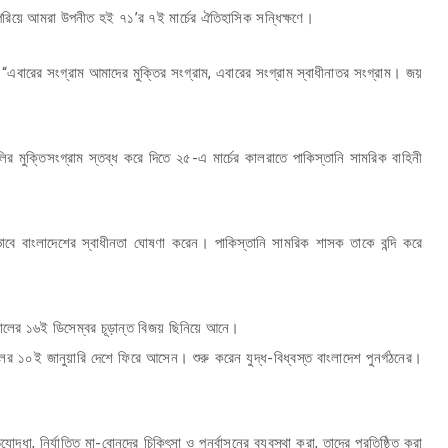
েরিয়ে আমরা উপনীত হই ৭১’র ৭ই মার্চের ঐতিহাসিক সন্ধিক্ষণে।
: “এবারের সংগ্রাম আমাদের মুক্তির সংগ্রাম, এবারের সংগ্রাম স্বাধীনাতর সংগ্রাম। জয়
ঙালির মুক্তিসংগ্রাম স্তব্ধ করে দিতে ২৫-এ মার্চের কালরাতে পাকিস্তানি সামরিক বাহিনী
িকভাবে বাংলাদেশের স্বাধীনতা ঘোষণা করেন। পাকিস্তানি সামরিক শাসক তাকে বন্দি করে
১ সালের ১৬ই ডিসেম্বর চূড়ান্ত বিজয় ছিনিয়ে আনে।
ের ১০ই জানুয়ারি দেশে ফিরে আসেন। শুরু করেন যুদ্ধ-বিধ্বস্ত বাংলাদেশ পুনর্গঠনের।
িযোদ্ধা, নির্যাতিত মা-বোনদের চিকিৎসা ও পুনর্বাসনের ব্যবস্থা করা, তাদের প্রতিষ্ঠিত করা