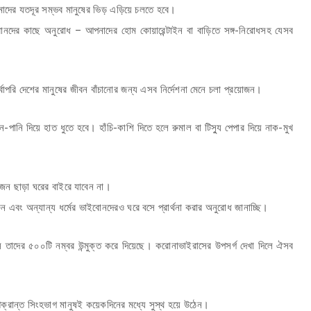
মাদের যতদূর সম্ভব মানুষের ভিড় এড়িয়ে চলতে হবে।
বোনদের কাছে অনুরোধ – আপনাদের হোম কোয়ারেন্টাইন বা বাড়িতে সঙ্গ-নিরোধসহ যেসব
োপরি দেশের মানুষের জীবন বাঁচানোর জন্য এসব নির্দেশনা মেনে চলা প্রয়োজন।
ানি দিয়ে হাত ধুতে হবে। হাঁচি-কাশি দিতে হলে রুমাল বা টিস্যু পেপার দিয়ে নাক-মুখ
জন ছাড়া ঘরের বাইরে যাবেন না।
এবং অন্যান্য ধর্মের ভাইবোনদেরও ঘরে বসে প্রার্থনা করার অনুরোধ জানাচ্ছি।
াদের ৫০০টি নম্বর উন্মুক্ত করে দিয়েছে। করোনাভাইরাসের উপসর্গ দেখা দিলে ঐসব
্রান্ত সিংহভাগ মানুষই কয়েকদিনের মধ্যে সুস্থ হয়ে উঠেন।