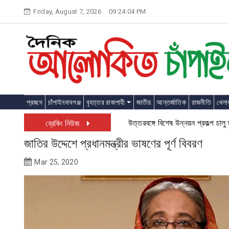
Skip
Friday, August 7, 2026
09:24:05 PM
to
content
প্রচ্ছদ
চাঁপাইনবাবগঞ্জ
বৃহত্তর রাজশাহী
জাতীয়
আন্তর্জাতিক
রাজনীতি
খেলাধ
উত্তরবঙ্গে বিশেষ উন্নয়ন প্রকল্প চালু হতে যাচ্ছে:
ব্রেকিং নিউজ
জাতির উদ্দেশে প্রধানমন্ত্রীর ভাষণের পূর্ণ বিবরণ
Mar 25, 2020