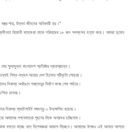
 বস্ত্র পায়, উন্নত জীবনের অধিকারী হয়।”
্বাধীনতা বিরোধী ঘাতকেরা তাকে পরিবারের ১৮ জন সদস্যসহ হত্যা করে। আমরা দুবোন
ক্ষুধামুক্ত বাংলাদেশ প্রতিষ্ঠার দ্বারপ্রান্তে।
ধ্যেই নিম্ন-মধ্যম আয়ের দেশ হিসেবে স্বীকৃতি পেয়েছে।
 নিজস্ব অর্থায়নে পদ্মাসেতুর নির্মাণ কাজ শেষ পর্যায়ে।
ত এগিয়ে চলেছে।
ের নিজস্ব স্যাটেলাইট বঙ্গবন্ধু-১ উৎক্ষেপিত হয়েছে।
ে আমাদের লক্ষ্যমাত্রা পূরণের দিকে অগ্রসর হচ্ছিলাম।
াচক থাবা বসাতে যাচ্ছে বলে বিশেষজ্ঞরা আভাস দিচ্ছেন। আমাদের উপরও এই আঘাত আসতে