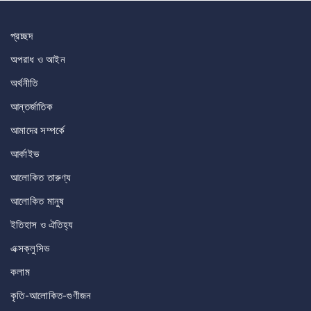
navigation
প্রচ্ছদ
অপরাধ ও আইন
অর্থনীতি
আন্তর্জাতিক
আমাদের সম্পর্কে
আর্কাইভ
আলোকিত তারুণ্য
আলোকিত মানুষ
ইতিহাস ও ঐতিহ্য
এক্সক্লুসিভ
কলাম
কৃতি-আলোকিত-গুণীজন