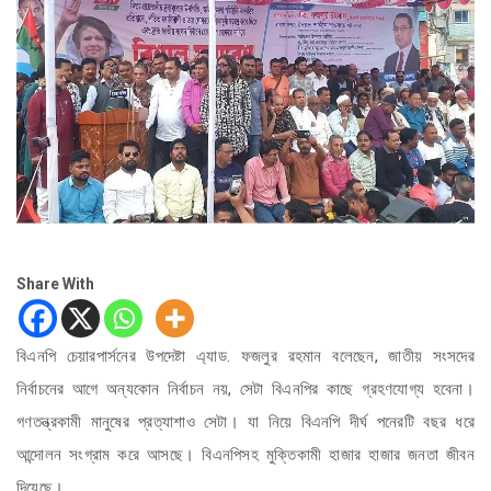
Share With
বিএনপি চেয়ারপার্সনের উপদেষ্টা এ্যাড. ফজলুর রহমান বলেছেন, জাতীয় সংসদের
নির্বাচনের আগে অন্যকোন নির্বাচন নয়, সেটা বিএনপির কাছে গ্রহণযোগ্য হবেনা।
গণতন্ত্রকামী মানুষের প্রত্যাশাও সেটা। যা নিয়ে বিএনপি দীর্ঘ পনেরটি বছর ধরে
আন্দোলন সংগ্রাম করে আসছে। বিএনপিসহ মুক্তিকামী হাজার হাজার জনতা জীবন
দিয়েছে।