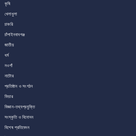
কৃষি
খেলাধুলা
চাকরি
চাঁপাইনবাবগঞ্জ
জাতীয়
ধর্ম
নওগাঁ
নাটোর
প্রতিষ্ঠান ও সংগঠন
ফিচার
বিজ্ঞান-তথ্যপ্রযুক্তি
সংস্কৃতি ও বিনোদন
বিশেষ প্রতিবেদন