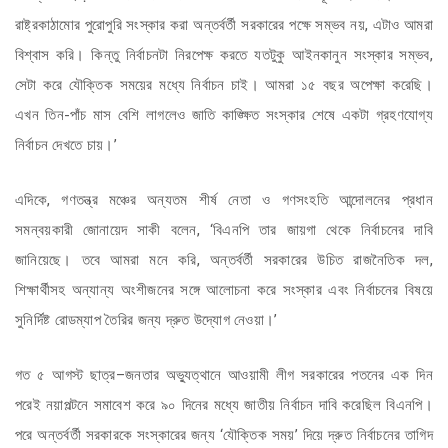
রাষ্ট্রকাঠামোর পুরোপুরি সংস্কার করা অন্তর্বর্তী সরকারের পক্ষে সম্ভব নয়, এটাও আমরা
বিশ্বাস করি। কিন্তু নির্বাচনটা নিরপেক্ষ করতে যতটুকু আইনকানুন সংস্কার সম্ভব,
সেটা করে যৌক্তিক সময়ের মধ্যে নির্বাচন চাই। আমরা ১৫ বছর অপেক্ষা করেছি।
এখন তিন-পাঁচ মাস বেশি লাগলেও জাতি কাঙ্ক্ষিত সংস্কার শেষে একটা গ্রহণযোগ্য
নির্বাচন দেখতে চায়।’
এদিকে, গণতন্ত্র মঞ্চের অন্যতম শীর্ষ নেতা ও গণসংহতি আন্দোলনের প্রধান
সমন্বয়কারী জোনায়েদ সাকী বলেন, ‘বিএনপি তার জায়গা থেকে নির্বাচনের দাবি
জানিয়েছে। তবে আমরা মনে করি, অন্তর্বর্তী সরকারের উচিত রাজনৈতিক দল,
শিক্ষার্থীসহ অন্যান্য অংশীজনের সঙ্গে আলোচনা করে সংস্কার এবং নির্বাচনের বিষয়ে
সুনির্দিষ্ট রোডম্যাপ তৈরির জন্য দ্রুত উদ্যোগ নেওয়া।’
গত ৫ আগস্ট ছাত্র–জনতার অভ্যুত্থানে আওয়ামী লীগ সরকারের পতনের এক দিন
পরেই নয়াপল্টনে সমাবেশ করে ৯০ দিনের মধ্যে জাতীয় নির্বাচন দাবি করেছিল বিএনপি।
পরে অন্তর্বর্তী সরকারকে সংস্কারের জন্য ‘যৌক্তিক সময়’ দিয়ে দ্রুত নির্বাচনের তাগিদ