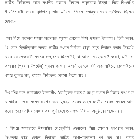
জাতীয় নির্বাচনের আগে স্থানীয় সরকার নির্বাচন অনুষ্ঠানের উদ্যোগ নিয়ে বিএনপির
নীতিনির্ধারণী নেতারা সন্দিহান। তাঁরা এটাকে নির্বাচন বিলম্বিত করার প্রক্রিয়া হিসেবে
দেখছেন।
এসব নিয়ে গতকাল সংবাদ সম্মেলনে প্রশ্ন তোলেন মির্জা ফখরুল ইসলাম। তিনি বলেন,
‘এ রকম ক্রিটিক্যাল সময়ে জাতীয় সংসদ নির্বাচন ছাড়া অন্য নির্বাচন করার চিন্তাটা
আসে কোত্থেকে? নির্বাচন পেছানোর চিন্তাটাই বা আসে কোত্থেকে? কারণ, এটা তো
আপনার (প্রধান উপদেষ্টা) প্রথম কাজ। আপনি দেশকে যদি এক লাইনে, রেললাইনের
ওপরে তুলতে চান, তাহলে নির্বাচনের কোনো বিকল্প নাই।’
বিএনপির সঙ্গে জামায়াতে ইসলামীও ‘যৌক্তিক সময়ের’ মধ্যে সংসদ নির্বাচনের কথা বলে
আসছিল। তারা সংস্কার শেষ করে ২০২৫ সালের মধ্যে জাতীয় সংসদ নির্বাচন আশা
করে। তবে দলটি সংস্কার অসম্পূর্ণ রেখে তাড়াহুড়া নির্বাচন অনুষ্ঠানের পক্ষে নয়।
এ বিষয়ে জামায়াতে ইসলামীর সেক্রেটারি জেনারেল মিয়া গোলাম পরওয়ার বলেন,
‘সংস্কার ছাড়া কোনো নির্বাচনে জাতির আশা-আকাঙ্ক্ষা পূর্ণ হবে না। আবার