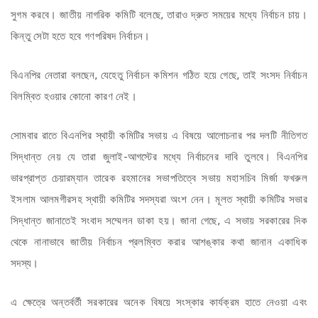
সুগম করবে। জাতীয় নাগরিক কমিটি বলেছে, তারাও দ্রুত সময়ের মধ্যে নির্বাচন চায়।
কিন্তু সেটা হতে হবে গণপরিষদ নির্বাচন।
বিএনপির নেতারা বলছেন, যেহেতু নির্বাচন কমিশন গঠিত হয়ে গেছে, তাই সংসদ নির্বাচন
বিলম্বিত হওয়ার কোনো কারণ নেই।
সোমবার রাতে বিএনপির স্থায়ী কমিটির সভায় এ বিষয়ে আলোচনার পর দলটি নীতিগত
সিদ্ধান্ত নেয় যে তারা জুলাই-আগস্টের মধ্যে নির্বাচনের দাবি তুলবে। বিএনপির
ভারপ্রাপ্ত চেয়ারম্যান তারেক রহমানের সভাপতিত্বে সভায় মহাসচিব মির্জা ফখরুল
ইসলাম আলমগীরসহ স্থায়ী কমিটির সদস্যরা অংশ নেন। মূলত স্থায়ী কমিটির সভার
সিদ্ধান্ত জানাতেই সংবাদ সম্মেলন ডাকা হয়। জানা গেছে, এ সভায় সরকারের দিক
থেকে নানাভাবে জাতীয় নির্বাচন প্রলম্বিত করার আশঙ্কার কথা জানান একাধিক
সদস্য।
এ ক্ষেত্রে অন্তর্বর্তী সরকারের অনেক বিষয়ে সংস্কার কার্যক্রম হাতে নেওয়া এবং