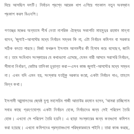
দিয়ে আসছিল দলটি। নির্বাচন প্রশ্নে আরেক ধাপ এগিয়ে গতকাল নতুন অবস্থান
প্রকাশ করল বিএনপি।
গণতন্ত্র মঞ্চের অন্যতম শীর্ষ নেতা নাগরিক ঐক্যের সভাপতি মাহমুদুর রহমান মান্না
বলেন, ‘জুলাই–আগস্টের মধ্যে নির্বাচন সম্ভব কি না, এটা নির্বাচন কমিশন বা সরকার
সঠিক বলতে পারবে। মির্জা ফখরুল ইসলাম আলমগীর কী হিসাব করে বলেছেন, জানি
না। তবে সংবিধান সংস্কারের যে কথাগুলো এসেছে, যেমন নারী আসনে সরাসরি নির্বাচন,
সীমানা নির্ধারণ, ভোটার তালিকা চূড়ান্ত করা—এসব কাজ জুলাই-আগস্টের মধ্যে সম্ভব
না। এখন যদি এমন হয়, সংস্কার যতটুকু দরকার করো, একটা নির্বাচন দাও, তাহলে
ভিন্ন কথা।
ইসলামী আন্দোলনের জ্যেষ্ঠ যুগ্ম মহাসচিব গাজী আতাউর রহমান বলেন, ‘আমরা চাচ্ছিলাম
সবার কাছে গ্রহণযোগ্য একটা নির্বাচন হোক, নির্বাচনের জন্য সেই পরিবেশ তৈরি
হোক। এখনো সে পরিবেশ তৈরি হয়নি। এ ছাড়া সংস্কারের জন্য কতগুলো কমিশন
করা হয়েছে। এখনো কমিশনের প্রস্তাবগুলো পরিষ্কারভাবে পাইনি। তারা কাজ করছে,