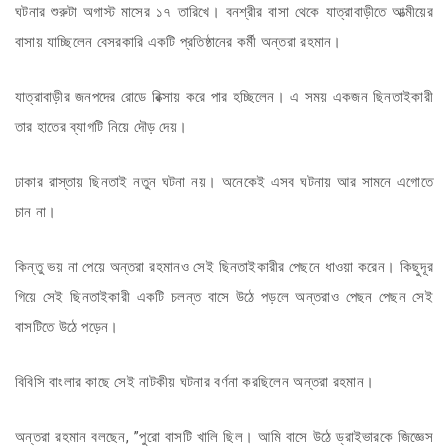
ঘটনার শুরুটা অগাস্ট মাসের ১৭ তারিখে। বনশ্রীর বাসা থেকে যাত্রাবাড়ীতে আত্মীয়ের
বাসায় যাচ্ছিলেন বেসরকারি একটি প্রতিষ্ঠানের কর্মী অন্তরা রহমান।
যাত্রাবাড়ীর জনপদের রোডে রিক্সায় করে পার হচ্ছিলেন। এ সময় একজন ছিনতাইকারী
তার হাতের ব্যাগটি নিয়ে দৌড় দেয়।
ঢাকার রাস্তায় ছিনতাই নতুন ঘটনা নয়। অনেকেই এসব ঘটনায় আর সামনে এগোতে
চান না।
কিন্তু ভয় না পেয়ে অন্তরা রহমানও সেই ছিনতাইকারীর পেছনে ধাওয়া করেন। কিছুদূর
গিয়ে সেই ছিনতাইকারী একটি চলন্ত বাসে উঠে পড়লে অন্তরাও পেছন পেছন সেই
বাসটিতে উঠে পড়েন।
বিবিসি বাংলার কাছে সেই নাটকীয় ঘটনার বর্ণনা করছিলেন অন্তরা রহমান।
অন্তরা রহমান বলছেন, ”পুরো বাসটি খালি ছিল। আমি বাসে উঠে ড্রাইভারকে জিজ্ঞেস