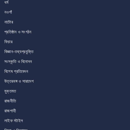
ধর্ম
নওগাঁ
নাটোর
প্রতিষ্ঠান ও সংগঠন
ফিচার
বিজ্ঞান-তথ্যপ্রযুক্তি
সংস্কৃতি ও বিনোদন
বিশেষ প্রতিবেদন
উত্তরবঙ্গ ও সারাদেশ
মুক্তমত
রাজনীতি
রাজশাহী
লাইফ স্টাইল