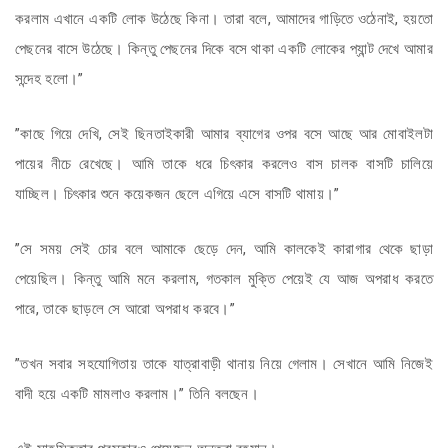
করলাম এখানে একটি লোক উঠেছে কিনা। তারা বলে, আমাদের গাড়িতে ওঠেনাই, হয়তো
পেছনের বাসে উঠেছে। কিন্তু পেছনের দিকে বসে থাকা একটি লোকের প্যান্ট দেখে আমার
সন্দেহ হলো।”
”কাছে গিয়ে দেখি, সেই ছিনতাইকারী আমার ব্যাগের ওপর বসে আছে আর মোবাইলটা
পায়ের নীচে রেখেছে। আমি তাকে ধরে চিৎকার করলেও বাস চালক বাসটি চালিয়ে
যাচ্ছিল। চিৎকার শুনে কয়েকজন ছেলে এগিয়ে এসে বাসটি থামায়।”
”সে সময় সেই চোর বলে আমাকে ছেড়ে দেন, আমি কালকেই কারাগার থেকে ছাড়া
পেয়েছিল। কিন্তু আমি মনে করলাম, গতকাল মুক্তি পেয়েই যে আজ অপরাধ করতে
পারে, তাকে ছাড়লে সে আরো অপরাধ করবে।”
”তখন সবার সহযোগিতায় তাকে যাত্রাবাড়ী থানায় নিয়ে গেলাম। সেখানে আমি নিজেই
বাদী হয়ে একটি মামলাও করলাম।” তিনি বলছেন।