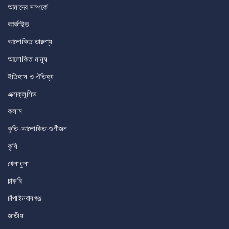
আমাদের সম্পর্কে
আর্কাইভ
আলোকিত তারুণ্য
আলোকিত মানুষ
ইতিহাস ও ঐতিহ্য
এক্সক্লুসিভ
কলাম
কৃতি-আলোকিত-গুণীজন
কৃষি
খেলাধুলা
চাকরি
চাঁপাইনবাবগঞ্জ
জাতীয়