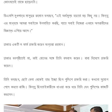
কোনমতেই তাকে ছাড়েননি।
ডিএমপি মুখপাত্র মাসুদুর রহমান বলছেন, ”এই অর্থমূল্য হয়তো বড় কিছু নয়। কিন্তু
এর মাধ্যমে আমরা সবাইকে উৎসাহিত করছি, যাতে সবাই নিজেরা এভাবে অপরাধীদের
বিরুদ্ধে এগিয়ে আসে।”
ঢাকায় একটি ল ফার্ম চাকরি করেন অন্তরা রহমান।
ঢাকার বনশ্রীতেই মা, ভাই বোনের সঙ্গে তিনি বসবাস করেন। বাবা বিদেশে চাকরি
করেন।
তিনি বলছেন, ছোট বেলা থেকেই তার ইচ্ছা ছিল পুলিশে চাকরি করা। কখনো সুযোগ
পেলে করতে রাজি। কিন্তু ছিনতাইকারীকে ধাওয়া করে ধরে তিনি যেন পুলিশের কাজটি
করলেন।