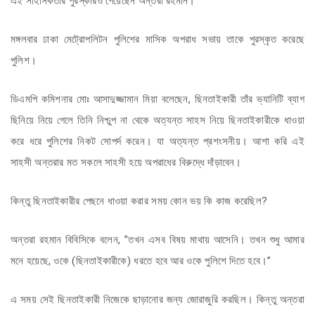
এই সাহসিকতার পুরস্কারও পেয়েছেন অন্তরা রহমান।
মঙ্গলবার ঢাকা মেট্রোপলিটন পুলিশের মাসিক অপরাধ সভায় তাকে পুরস্কৃত করেছে
পুলিশ।
ডিএমপি কমিশনার মোঃ আসাদুজ্জামান মিয়া বলেছেন, ছিনতাইকারী তাঁর ভ্যানিটি ব্যাগ
ছিনিয়ে নিয়ে গেলে তিনি নিশ্চুপ না থেকে অত্যন্ত সাহস নিয়ে ছিনতাইকারীকে ধাওয়া
করে ধরে পুলিশের নিকট সোপর্দ করেন। যা অত্যন্ত প্রশংসনীয়। আশা করি এই
সাহসী অন্তরার মত সকলে সাহসী হয়ে অপরাধের বিরুদ্ধে দাঁড়াবেন।
কিন্তু ছিনতাইকারীর পেছনে ধাওয়া করার সময় কোন ভয় কি কাজ করেছিল?
অন্তরা রহমান বিবিসিকে বলেন, ”তখন এসব বিষয় মাথায় আসেনি। তখন শুধু আমার
মনে হয়েছে, ওকে (ছিনতাইকারীকে) ধরতে হবে আর ওকে পুলিশে দিতে হবে।”
এ সময় সেই ছিনতাইকারী নিজেকে ছাড়ানোর জন্য জোরাজুরি করছিল। কিন্তু অন্তরা