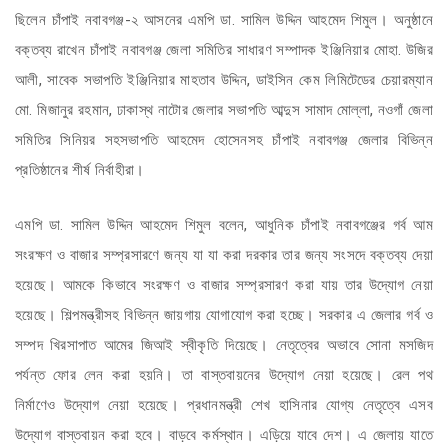
ছিলেন চাঁপাই নবাবগঞ্জ-২ আসনের এমপি ডা. সামিল উদ্দিন আহমেদ শিমুল। অনুষ্ঠানে
বক্তব্য রাখেন চাঁপাই নবাবগঞ্জ জেলা সমিতির সাধারণ সম্পাদক ইঞ্জিনিয়ার মোহা. উজির
আলী, সাবেক সভাপতি ইঞ্জিনিয়ার মাহতাব উদ্দিন, ডাইসিন কেম লিমিটেডের চেয়ারম্যান
মো. মিজানুর রহমান, ঢাকাস্থ নাটোর জেলার সভাপতি আব্দুস সামাদ মোল্লা, নওগাঁ জেলা
সমিতির সিনিয়র সহসভাপতি আহমেদ হোসেনসহ চাঁপাই নবাবগঞ্জ জেলার বিভিন্ন
প্রতিষ্ঠানের শীর্ষ নির্বাহীরা।
এমপি ডা. সামিল উদ্দিন আহমেদ শিমুল বলেন, আধুনিক চাঁপাই নবাবগঞ্জের গর্ব আম
সংরক্ষণ ও বাজার সম্প্রসারণে জন্য যা যা করা দরকার তার জন্য সংসদে বক্তব্য দেয়া
হয়েছে। আমকে কিভাবে সংরক্ষণ ও বাজার সম্প্রসারণ করা যায় তার উদ্যোগ নেয়া
হয়েছে। শিল্পমন্ত্রীসহ বিভিন্ন জায়গায় যোগাযোগ করা হচ্ছে। সরকার এ জেলার গর্ব ও
সম্পদ খিরসাপাত আমের জিআই স্বীকৃতি দিয়েছে। নেতৃত্বের অভাবে সোনা মসজিদ
পর্যন্ত ফোর লেন করা হয়নি। তা বাস্তবায়নের উদ্যোগ নেয়া হয়েছে। রেল পথ
নির্মাণেও উদ্যোগ নেয়া হয়েছে। প্রধানমন্ত্রী শেখ হাসিনার যোগ্য নেতৃত্বে এসব
উদ্যোগ বাস্তবায়ন করা হবে। বাড়বে কর্মস্থান। এড়িয়ে যাবে দেশ। এ জেলায় যাতে