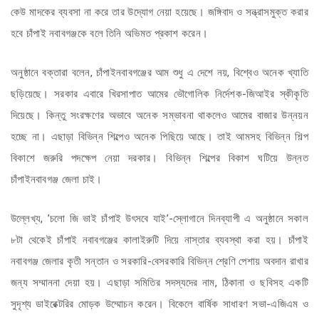
কেউ মাদকের ব্যবসা না করে তার উদ্যোগ নেয়া হয়েছে। জঙ্গিবাদ ও সন্ত্রাসমুক্ত করার
হবে চাঁপাই নবাবগঞ্জকে বলে তিনি অভিমত প্রকাশ করেন।
অনুষ্ঠানে বক্তারা বলেন, চাঁপাইনবাবগঞ্জের আম শুধু এ দেশে নয়, বিশ্বেও অনেক খ্যাতি
ছড়িয়েছে। সরকার এবারে খিরসাপাত আমের ভৌগোলিক নির্দেশক-জিআইর স্কীকৃতি
দিয়েছে। কিন্তু সংরক্ষণের অভাবে অনেক সম্ভাবনা থাকলেও আমের বাজার উন্নয়ন
হচ্ছে না। এছাড়া বিভিন্ন শিল্পেও অনেক পিছিয়ে আছে। তাই আমসহ বিভিন্ন শিল্প
বিকাশে জরুরি পদক্ষেপ নেয়া দরকার। বিভিন্ন শিল্পের বিকাশ ঘটিয়ে উন্নত
চাঁপাইনবাবগঞ্জ জেলা চাই।
উল্লেখ্য, ’চলো জি ভাই চাঁপাই উৎসবে যাই’-স্লোগানে দিনব্যাপী এ অনুষ্ঠানে সকাল
৮টা থেকেই চাঁপাই নবাবগঞ্জের কালাইরুটি দিয়ে নাস্তার ব্যবস্থা করা হয়। চাঁপাই
নবাবগঞ্জ জেলার কৃতী সন্তান ও সরকারি-বেসরকারি বিভিন্ন শ্রেণি পেশায় অবদান রাখার
জন্য সম্মাননা দেয়া হয়। এছাড়া সমিতির সদস্যদের নাম, ঠিকানা ও ছবিসহ একটি
সুদৃশ্য ডাইরেক্টরির মোড়ক উম্মোচন করেন। বিকেলে বার্ষিক সাধারণ সভা-এজিএম ও