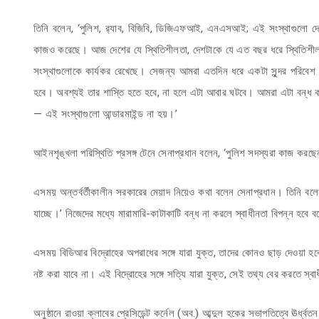
তিনি বলেন, ‘পুলিশ, র‌্যাব, বিজিবি, ডিজিএফআই, এনএসআই; এই সংস্থাগুলো দে
কাজও করেছে। আজ দেশের যে স্থিতিশীলতা, দেশটাকে যে এত বছর ধরে স্থিতিশীল 
সংস্থাগুলোকে কার্যকর রেখেছে। সেজন্য আমরা এতদিন ধরে একটা সুন্দর পরিবেশ
হবে। অবশ্যই তার শাস্তি হতে হবে, না হলে এটা আবার ঘটবে। আমরা এটা বন্ধ 
— এই সংস্থাগুলো আন্ডারমাইন্ড না হয়।’
আইনশৃঙ্খলা পরিস্থিতি প্রসঙ্গ টেনে সেনাপ্রধান বলেন, ‘পুলিশ সদস্যরা কাজ কর
এসময় অন্তর্বর্তীকালীন সরকারের মেয়াদ নিয়েও কথা বলেন সেনাপ্রধান। তিনি ব
যাচ্ছে।’ নিজেদের মধ্যে মারামারি-কাটাকাটি বন্ধ না করলে স্বাধীনতা বিপন্ন হবে ব
এসময় বিডিআর বিদ্রোহের অপরাধের সঙ্গে যারা যুক্ত, তাদের কোনও ছাড় দেওয়া হবে ন
নষ্ট করা যাবে না। এই বিদ্রোহের সঙ্গে সত্যি যারা যুক্ত, সেই তথ্য বের করতে 
অনুষ্ঠানে রাওয়া ক্লাবের প্রেসিডেন্ট কর্নেল (অব.) আব্দুল হকের সভাপতিত্বে ঊর্ধ্ব