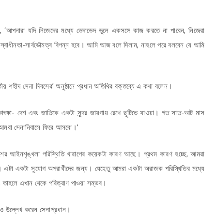
, ‘আপনারা যদি নিজেদের মধ্যে ভেদাভেদ ভুলে একসঙ্গে কাজ করতে না পারেন, নিজেরা
 স্বাধীনতা-সার্বভৌমত্ব বিপন্ন হবে। আমি আজ বলে দিলাম, নাহলে পরে বলবেন যে আমি
ীয় শহীদ সেনা দিবসের’ অনুষ্ঠানে প্রধান অতিথির বক্তব্যে এ কথা বলেন।
ঙ্ক্ষা- দেশ এবং জাতিকে একটা সুন্দর জায়গায় রেখে ছুটিতে যাওয়া। গত সাত-আট মাস
ে আমরা সেনানিবাসে ফিরে আসবো।’
‘দেশের আইনশৃঙ্খলা পরিস্থিতি খারাপের কয়েকটা কারণ আছে। প্রথম কারণ হচ্ছে, আমরা
্ত। এটা একটা সুযোগ অপরাধীদের জন্য। যেহেতু আমরা একটা অরাজক পরিস্থিতির মধ্যে
, তাহলে এখান থেকে পরিত্রাণ পাওয়া সম্ভব।
েও উল্লেখ করেন সেনাপ্রধান।