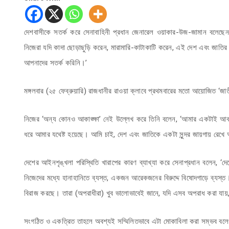
দেশবাসীকে সতর্ক করে সেনাবাহিনী প্রধান জেনারেল ওয়াকার-উজ-জামান বলেছেন
নিজেরা যদি কাদা ছোড়াছুড়ি করেন, মারামারি-কাটাকাটি করেন, এই দেশ এবং জাতির
আপনাদের সতর্ক করিনি।’
মঙ্গলবার (২৫ ফেব্রুয়ারি) রাজধানীর রাওয়া ক্লাবে প্রথমবারের মতো আয়োজিত ‘জাত
নিজের ‘অন্য কোনও আকাঙ্ক্ষা’ নেই উল্লেখ করে তিনি বলেন, ‘আমার একটাই আকা
ধরে আমার যথেষ্ট হয়েছে। আমি চাই, দেশ এবং জাতিকে একটা সুন্দর জায়গায় রেখ
দেশের আইনশৃঙ্খলা পরিস্থিতি খারাপের কারণ ব্যাখ্যা করে সেনাপ্রধান বলেন, 
নিজেদের মধ্যে হানাহানিতে ব্যস্ত, একজন আরেকজনের বিরুদ্দে বিষোদগাড়ে ব্যস
বিরাজ করছে। তারা (অপরাধীরা) খুব ভালোভাবেই জানে, যদি এসব অপরাধ করা যায়
সংগঠিত ও একত্রিত তাহলে অবশ্যই সম্মিলিতভাবে এটা মোকাবিলা করা সম্ভব বল