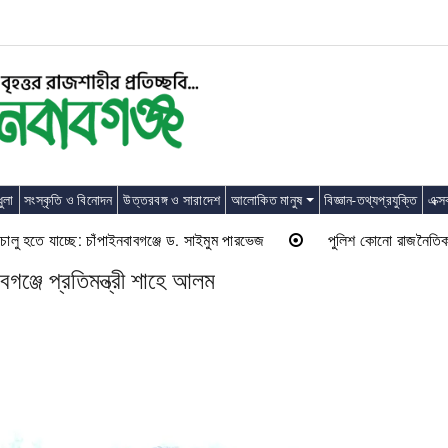
ুলা
সংস্কৃতি ও বিনোদন
উত্তরবঙ্গ ও সারাদেশ
আলোকিত মানুষ
বিজ্ঞান-তথ্যপ্রযুক্তি
এক্স
ে যাচ্ছে: চাঁপাইনবাবগঞ্জে ড. সাইমুম পারভেজ
পুলিশ কোনো রাজনৈতিক দলের লাঠি
গঞ্জে প্রতিমন্ত্রী শাহে আলম