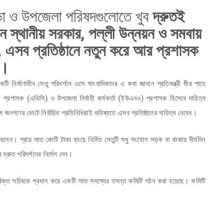
সভা ও উপজেলা পরিষদগুলোতে খুব
দ্রুতই
ন স্থানীয় সরকার, পল্লী উন্নয়ন ও সমবায়
, এসব প্রতিষ্ঠানে নতুন করে আর প্রশাসক
ই।
টি নির্মাণাধীন সেতু পরিদর্শনে এসে সাংবাদিকদের এ কথা জানান প্রতিমন্ত্রী মীর শাহে
 প্রশাসক (এডিসি) ও উপজেলা নির্বাহী কর্মকর্তা (ইউএনও) প্রশাসক হিসেবে দায়িত্ব
 জনগণের ভোটে নির্বাচিত প্রতিনিধিরাই ভবিষ্যতে এসব প্রতিষ্ঠানের দায়িত্ব নেবেন।
বলেন। প্রায় সাত কোটি টাকা ব্যয়ে নির্মিত সেতুটি শুধু সংযোগ সড়ক না থাকায় দীর্ঘদিন
্রুত পরিদর্শনের নির্দেশ দেন।
অতিরিক্ত সচিবকে প্রধান করে একটি সাত সদস্যের তদন্ত কমিটি গঠন করা হয়েছে। কমিটি