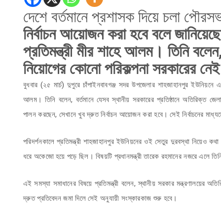
দেশে বর্তমানে প্রশাসক দিয়ে চলা পৌর
নির্বাচন আয়োজন করা হবে বলে জানিয়েছে
প্রতিমন্ত্রী মীর শাহে আলম। তিনি বলেন
নিয়োগের কোনো পরিকল্পনা সরকারের নে
বুধবার (২৫ মার্চ) দুপুরে চাঁপাইনবাবগঞ্জ সদর উপজেলার শাহজাহানপুর ইউনিয়নে এক
আলম। তিনি বলেন, বর্তমানে যেসব স্থানীয় সরকারের প্রতিষ্ঠানে অতিরিক্ত জেলা
পালন করছেন, সেখানে খুব দ্রুত নির্বাচন আয়োজন করা হবে। সেই নির্বাচনের মাধ্যমে
পরিদর্শনকালে প্রতিমন্ত্রী শাহজাহানপুর ইউনিয়নের ওই সেতুর দুরবস্থা নিয়েও কথা 
ধরে অকেজো হয়ে পড়ে ছিল। বিষয়টি প্রধানমন্ত্রী তারেক রহমানের নজরে এলে তিনি দ
এই সমস্যা সমাধানের বিষয়ে প্রতিমন্ত্রী বলেন, স্থানীয় সরকার মন্ত্রণালয়ের 
দ্রুত প্রতিবেদন জমা দিলে সেই অনুযায়ী সংস্কারকাজ শুরু হবে।