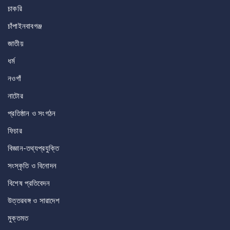
চাকরি
চাঁপাইনবাবগঞ্জ
জাতীয়
ধর্ম
নওগাঁ
নাটোর
প্রতিষ্ঠান ও সংগঠন
ফিচার
বিজ্ঞান-তথ্যপ্রযুক্তি
সংস্কৃতি ও বিনোদন
বিশেষ প্রতিবেদন
উত্তরবঙ্গ ও সারাদেশ
মুক্তমত