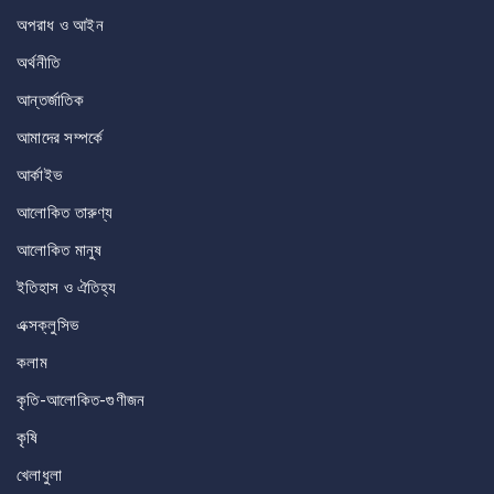
অপরাধ ও আইন
অর্থনীতি
আন্তর্জাতিক
আমাদের সম্পর্কে
আর্কাইভ
আলোকিত তারুণ্য
আলোকিত মানুষ
ইতিহাস ও ঐতিহ্য
এক্সক্লুসিভ
কলাম
কৃতি-আলোকিত-গুণীজন
কৃষি
খেলাধুলা