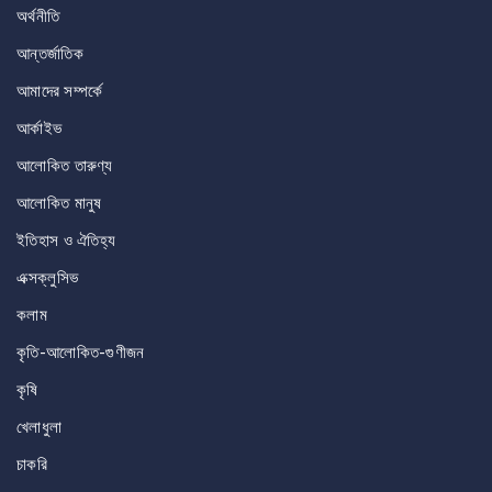
অর্থনীতি
আন্তর্জাতিক
আমাদের সম্পর্কে
আর্কাইভ
আলোকিত তারুণ্য
আলোকিত মানুষ
ইতিহাস ও ঐতিহ্য
এক্সক্লুসিভ
কলাম
কৃতি-আলোকিত-গুণীজন
কৃষি
খেলাধুলা
চাকরি