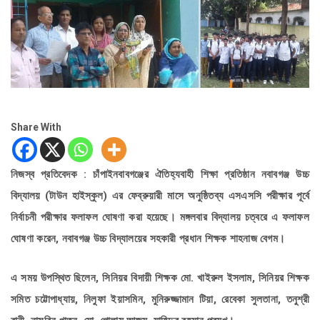
Share With
নিজস্ব প্রতিবেদক : চাঁপাইনবাবগঞ্জের ঐতিহ্যবাহী শিক্ষা প্রতিষ্ঠান নবাবগঞ্জ উচ্চ
বিদ্যালয় (টাউন হাইস্কুল) এর ফেব্রুয়ারী মাসে অনুষ্ঠিতব্য এসএসসি পরীক্ষার পূর্বে
নির্বাচনী পরীক্ষার ফলাফল ঘোষণা করা হয়েছে। মঙ্গলবার বিদ্যালয় চত্বরে এ ফলাফল
ঘোষণা করেন, নবাবগঞ্জ উচ্চ বিদ্যালয়ের সহকারী প্রধান শিক্ষক শাহনাজ বেগম।
এ সময় উপস্থিত ছিলেন, সিনিয়র বিদায়ী শিক্ষক মো. খাইরুল ইসলাম, সিনিয়র শিক্ষক
সমিত চট্টোপাধ্যায়, নিলুফা ইয়াসমিন, মুনিরুজ্জামান টিয়া, রেবেকা সুলতানা, তনুশ্রী