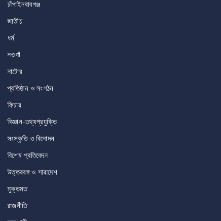
চাঁপাইনবাবগঞ্জ
জাতীয়
ধর্ম
নওগাঁ
নাটোর
প্রতিষ্ঠান ও সংগঠন
ফিচার
বিজ্ঞান-তথ্যপ্রযুক্তি
সংস্কৃতি ও বিনোদন
বিশেষ প্রতিবেদন
উত্তরবঙ্গ ও সারাদেশ
মুক্তমত
রাজনীতি