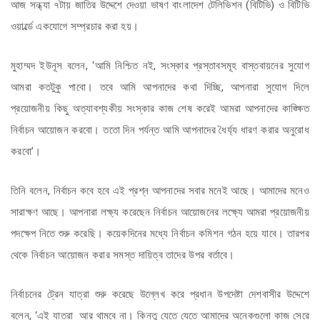
আজ সন্ধ্যা ৭টায় জাতির উদ্দেশে দেওয়া ভাষণ বাংলাদেশ টেলিভিশন (বিটিভি) ও বিটিভি
ওয়ার্ল্ডে একযোগে সম্প্রচার করা হয়।
মুহাম্মদ ইউনূস বলেন, ‘আমি নিশ্চিত নই, সংস্কার প্রস্তাবসমূহ বাস্তবায়নের সুযোগ
আমরা কতটুকু পাবো। তবে আমি আপনাদের কথা দিচ্ছি, আপনারা সুযোগ দিলে
প্রয়োজনীয় কিছু অত্যাবশ্যকীয় সংস্কার কাজ শেষ করেই আমরা আপনাদের কাঙ্ক্ষিত
নির্বাচন আয়োজন করবো। ততো দিন পর্যন্ত আমি আপনাদের ধৈর্য্য ধারণ করার অনুরোধ
করবো’।
তিনি বলেন, নির্বাচন কবে হবে এই প্রশ্ন আপনাদের সবার মনেই আছে। আমাদের মনেও
সারাক্ষণ আছে। আপনারা লক্ষ্য করেছেন নির্বাচন আয়োজনের লক্ষ্যে আমরা প্রয়োজনীয়
পদক্ষেপ নিতে শুরু করেছি। কয়েকদিনের মধ্যে নির্বাচন কমিশন গঠন হয়ে যাবে। তারপর
থেকে নির্বাচন আয়োজন করার সমস্ত দায়িত্ব তাদের উপর বর্তাবে।
নির্বাচনের ট্রেন যাত্রা শুরু করেছে উল্লেখ করে প্রধান উপদেষ্টা দেশবাসীর উদ্দেশে
বলেন, ‘এই যাত্রা আর থামবে না। কিন্তু যেতে যেতে আমাদের অনেকগুলো কাজ সেরে