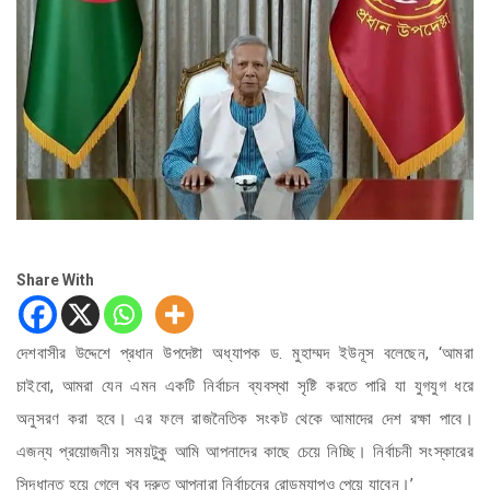
Share With
দেশবাসীর উদ্দেশে প্রধান উপদেষ্টা অধ্যাপক ড. মুহাম্মদ ইউনূস বলেছেন, ‘আমরা
চাইবো, আমরা যেন এমন একটি নির্বাচন ব্যবস্থা সৃষ্টি করতে পারি যা যুগযুগ ধরে
অনুসরণ করা হবে। এর ফলে রাজনৈতিক সংকট থেকে আমাদের দেশ রক্ষা পাবে।
এজন্য প্রয়োজনীয় সময়টুকু আমি আপনাদের কাছে চেয়ে নিচ্ছি। নির্বাচনী সংস্কারের
সিদ্ধান্ত হয়ে গেলে খুব দ্রুত আপনারা নির্বাচনের রোডম্যাপও পেয়ে যাবেন।’