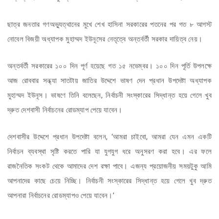
ছাত্র জনতার গণঅভ্যুত্থানের মুখে শেখ হাসিনা সরকারের পতনের পর গত ৮ আগস্ট
নোবেল বিজয়ী অধ্যাপক মুহাম্মদ ইউনূসের নেতৃত্বে অন্তর্বর্তী সরকার দায়িত্ব নেয়।
অন্তর্বর্তী সরকারের ১০০ দিন পূর্ণ হয়েছে গত ১৫ নভেম্বর। ১০০ দিন পূর্তি উপলক্ষে
আজ রোববার সন্ধ্যা সাতটায় জাতির উদ্দেশে ভাষণ দেন প্রধান উপদেষ্টা অধ্যাপক
মুহাম্মদ ইউনূস। ভাষণে তিনি বলেছেন, নির্বাচনী সংস্কারের সিদ্ধান্ত হয়ে গেলে খুব
দ্রুত দেশবাসী নির্বাচনের রোডম্যাপ পেয়ে যাবেন।
দেশবাসীর উদ্দেশে প্রধান উপদেষ্টা বলেন, ‘আমরা চাইবো, আমরা যেন এমন একটি
নির্বাচন ব্যবস্থা সৃষ্টি করতে পারি যা যুগযুগ ধরে অনুসরণ করা হবে। এর ফলে
রাজনৈতিক সংকট থেকে আমাদের দেশ রক্ষা পাবে। এজন্য প্রয়োজনীয় সময়টুকু আমি
আপনাদের কাছে চেয়ে নিচ্ছি। নির্বাচনী সংস্কারের সিদ্ধান্ত হয়ে গেলে খুব দ্রুত
আপনারা নির্বাচনের রোডম্যাপও পেয়ে যাবেন।’