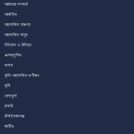
আমাদের সম্পর্কে
আর্কাইভ
আলোকিত তারুণ্য
আলোকিত মানুষ
ইতিহাস ও ঐতিহ্য
এক্সক্লুসিভ
কলাম
কৃতি-আলোকিত-গুণীজন
কৃষি
খেলাধুলা
চাকরি
চাঁপাইনবাবগঞ্জ
জাতীয়