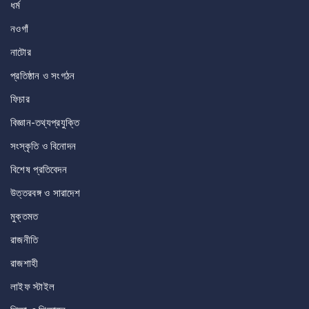
ধর্ম
নওগাঁ
নাটোর
প্রতিষ্ঠান ও সংগঠন
ফিচার
বিজ্ঞান-তথ্যপ্রযুক্তি
সংস্কৃতি ও বিনোদন
বিশেষ প্রতিবেদন
উত্তরবঙ্গ ও সারাদেশ
মুক্তমত
রাজনীতি
রাজশাহী
লাইফ স্টাইল