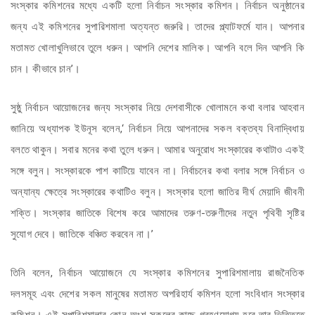
সংস্কার কমিশনের মধ্যে একটি হলো নির্বাচন সংস্কার কমিশন। নির্বাচন অনুষ্ঠানের
জন্য এই কমিশনের সুপারিশমালা অত্যন্ত জরুরি। তাদের প্ল্যাটফর্মে যান। আপনার
মতামত খোলাখুলিভাবে তুলে ধরুন। আপনি দেশের মালিক। আপনি বলে দিন আপনি কি
চান। কীভাবে চান’।
সুষ্ঠু নির্বাচন আয়োজনের জন্য সংস্কার নিয়ে দেশবাসীকে খোলামনে কথা বলার আহবান
জানিয়ে অধ্যাপক ইউনূস বলেন,‘ নির্বাচন নিয়ে আপনাদের সকল বক্তব্য বিনাদ্বিধায়
বলতে থাকুন। সবার মনের কথা তুলে ধরুন। আমার অনুরোধ সংস্কারের কথাটাও একই
সঙ্গে বলুন। সংস্কারকে পাশ কাটিয়ে যাবেন না। নির্বাচনের কথা বলার সঙ্গে নির্বাচন ও
অন্যান্য ক্ষেত্রে সংস্কারের কথাটিও বলুন। সংস্কার হলো জাতির দীর্ঘ মেয়াদি জীবনী
শক্তি। সংস্কার জাতিকে বিশেষ করে আমাদের তরুণ-তরুণীদের নতুন পৃথিবী সৃষ্টির
সুযোগ দেবে। জাতিকে বঞ্চিত করবেন না।’
তিনি বলেন, নির্বাচন আয়োজনে যে সংস্কার কমিশনের সুপারিশমালায় রাজনৈতিক
দলসমূহ এবং দেশের সকল মানুষের মতামত অপরিহার্য কমিশন হলো সংবিধান সংস্কার