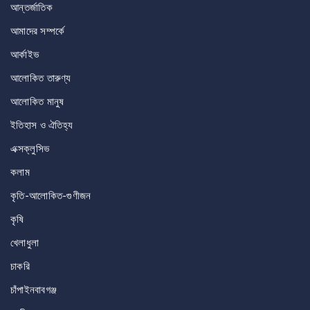
আন্তর্জাতিক
আমাদের সম্পর্কে
আর্কাইভ
আলোকিত তারুণ্য
আলোকিত মানুষ
ইতিহাস ও ঐতিহ্য
এক্সক্লুসিভ
কলাম
কৃতি-আলোকিত-গুণীজন
কৃষি
খেলাধুলা
চাকরি
চাঁপাইনবাবগঞ্জ