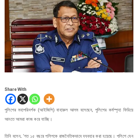
Share With
পুলিশের মহাপরিদর্শক (আইজিপি) বাহারুল আলম বলেছেন, পুলিশের কর্মস্পৃহা ফিরিয়ে
আনতে আমরা কাজ করে যাচ্ছি।
তিনি বলেন, ‘গত ১৫ বছরে পুলিশকে রাজনৈতিকভাবে ব্যবহার করা হয়েছে। পুলিশে যেন