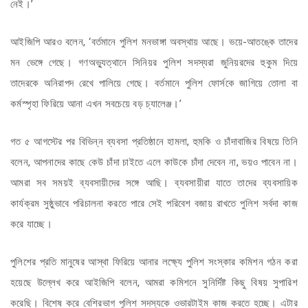
নেই।’
আইজিপি আরও বলেন, ‘বর্তমানে পুলিশ মনভাঙ্গা অবস্থায় আছে। ভয়ে-আতঙ্কে তাদের
মন ভেঙ্গে গেছে। গণঅভ্যুত্থানে সিনিয়র পুলিশ সদস্যরা জুনিয়রদের হুকুম দিয়ে
তাদেরকে অনিরাপদ রেখে পালিয়ে গেছে। বর্তমানে পুলিশ ফোর্সকে জাগিয়ে তোলা বা
কর্মস্পৃহা ফিরিয়ে আনা এখন সবচেয়ে বড় চ্যালেঞ্জ।’
গত ৫ আগস্টের পর বিভিন্ন ব্যবসা প্রতিষ্ঠানে হামলা, হুমকি ও চাঁদাবাজির বিষয়ে তিনি
বলেন, আপনাদের কাছে কেউ চাঁদা চাইতে এলে কাউকে চাঁদা দেবেন না, ভয়ও পাবেন না।
আমরা সব সময়ই ব্যবসায়ীদের সঙ্গে আছি। ব্যবসায়ীরা যাতে তাদের ব্যবসায়িক
কার্যক্রম সুষ্ঠুভাবে পরিচালনা করতে পারে সেই পরিবেশ বজায় রাখতে পুলিশ সর্বদা কাজ
করে যাচ্ছে।
পুলিশের প্রতি মানুষের আস্থা ফিরিয়ে আনার লক্ষ্যে পুলিশ সংস্কার কমিশন গঠন করা
হয়েছে উল্লেখ করে আইজিপি বলেন, আমরা কমিশনে সুনির্দিষ্ট কিছু বিষয় সুপারিশ
করেছি। বিশেষ করে বেশিরভাগ পুলিশ সদস্যকে ওভারটাইম কাজ করতে হচ্ছে। এটার