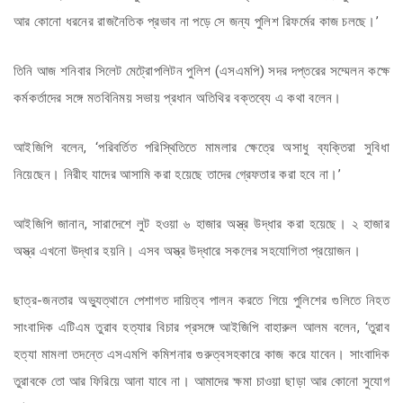
আর কোনো ধরনের রাজনৈতিক প্রভাব না পড়ে সে জন্য পুলিশ রিফর্মের কাজ চলছে।’
তিনি আজ শনিবার সিলেট মেট্রোপলিটন পুলিশ (এসএমপি) সদর দপ্তরের সম্মেলন কক্ষে
কর্মকর্তাদের সঙ্গে মতবিনিময় সভায় প্রধান অতিথির বক্তব্যে এ কথা বলেন।
আইজিপি বলেন, ‘পরিবর্তিত পরিস্থিতিতে মামলার ক্ষেত্রে অসাধু ব্যক্তিরা সুবিধা
নিয়েছেন। নিরীহ যাদের আসামি করা হয়েছে তাদের গ্রেফতার করা হবে না।’
আইজিপি জানান, সারাদেশে লুট হওয়া ৬ হাজার অস্ত্র উদ্ধার করা হয়েছে। ২ হাজার
অস্ত্র এখনো উদ্ধার হয়নি। এসব অস্ত্র উদ্ধারে সকলের সহযোগিতা প্রয়োজন।
ছাত্র-জনতার অভ্যুত্থানে পেশাগত দায়িত্ব পালন করতে গিয়ে পুলিশের গুলিতে নিহত
সাংবাদিক এটিএম তুরাব হত্যার বিচার প্রসঙ্গে আইজিপি বাহারুল আলম বলেন, ‘তুরাব
হত্যা মামলা তদন্তে এসএমপি কমিশনার গুরুত্বসহকারে কাজ করে যাবেন। সাংবাদিক
তুরাবকে তো আর ফিরিয়ে আনা যাবে না। আমাদের ক্ষমা চাওয়া ছাড়া আর কোনো সুযোগ