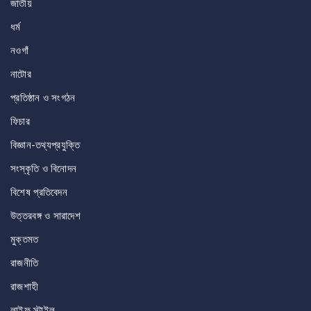
জাতীয়
ধর্ম
নওগাঁ
নাটোর
প্রতিষ্ঠান ও সংগঠন
ফিচার
বিজ্ঞান-তথ্যপ্রযুক্তি
সংস্কৃতি ও বিনোদন
বিশেষ প্রতিবেদন
উত্তরবঙ্গ ও সারাদেশ
মুক্তমত
রাজনীতি
রাজশাহী
লাইফ স্টাইল