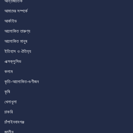
আন্তর্জাতিক
আমাদের সম্পর্কে
আর্কাইভ
আলোকিত তারুণ্য
আলোকিত মানুষ
ইতিহাস ও ঐতিহ্য
এক্সক্লুসিভ
কলাম
কৃতি-আলোকিত-গুণীজন
কৃষি
খেলাধুলা
চাকরি
চাঁপাইনবাবগঞ্জ
জাতীয়