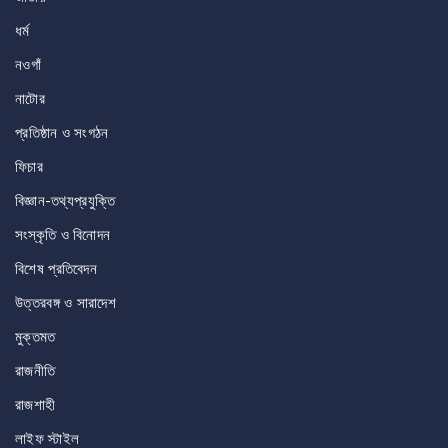
ধর্ম
নওগাঁ
নাটোর
প্রতিষ্ঠান ও সংগঠন
ফিচার
বিজ্ঞান-তথ্যপ্রযুক্তি
সংস্কৃতি ও বিনোদন
বিশেষ প্রতিবেদন
উত্তরবঙ্গ ও সারাদেশ
মুক্তমত
রাজনীতি
রাজশাহী
লাইফ স্টাইল