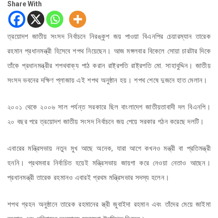
Share With
ত্রয়োদশ জাতীয় সংসদ নির্বাচনে নিরঙ্কুশ জয় পাওয়া বিএনপির চেয়ারম্যান তারেক
রহমান প্রধানমন্ত্রী হিসেবে শপথ নিয়েছেন। আজ মঙ্গলবার বিকেলে সোয়া চারটার দিকে
তাঁকে প্রধানমন্ত্রীর শপথবাক্য পাঠ করান রাষ্ট্রপতি রাষ্ট্রপতি মো. সাহাবুদ্দিন। জাতীয়
সংসদ ভবনের দক্ষিণ প্লাজায় এই শপথ অনুষ্ঠান হয়। শপথ শেষে দুজনে হাত মেলান।
২০০১ থেকে ২০০৬ সাল পর্যন্ত সরকারে ছিল বাংলাদেশ জাতীয়তাবাদী দল বিএনপি।
২০ বছর পরে ত্রয়োদশ জাতীয় সংসদ নির্বাচনে জয় পেয়ে সরকার গঠন করেছে দলটি।
এবারের মন্ত্রিসভায় নতুন মুখ আছে অনেক, যারা আগে কখনও মন্ত্রী বা প্রতিমন্ত্রী
হননি। প্রথমবার নির্বাচিত হয়েই মন্ত্রিসভায় জায়গা করে নেওয়া নেতাও আছেন।
প্রধানমন্ত্রী তারেক রহমানও এবারই প্রথম মন্ত্রিসভার সদস্য হলেন।
শপথ গ্রহন অনুষ্ঠানে তারেক রহমানের স্ত্রী জুবাইদা রহমান এবং তাঁদের মেয়ে জাইমা