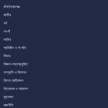
চাঁপাইনবাবগঞ্জ
জাতীয়
ধর্ম
নওগাঁ
নাটোর
প্রতিষ্ঠান ও সংগঠন
ফিচার
বিজ্ঞান-তথ্যপ্রযুক্তি
সংস্কৃতি ও বিনোদন
বিশেষ প্রতিবেদন
উত্তরবঙ্গ ও সারাদেশ
মুক্তমত
রাজনীতি