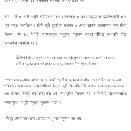
রহমান এবং পরিবারের অন্যান্য সদস্যরা উপস্থিত ছিলেন।
সাদা শার্ট ও কোট-প্যান্ট পরিহিত তারেক রহমানকে এ সময় অত্যন্ত আত্মবিশ্বাসী এবং
প্রাণবন্ত দেখাচ্ছিল। তিনি স্ত্রী জুবাইদা রহমান ও মেয়ে জাইমা রহমানকে সঙ্গে নিয়ে
বিকেল ৩টা ৫৮ মিনিটে শপথগ্রহণ অনুষ্ঠানে প্রবেশ করলে দাঁড়িয়ে করতালি দিয়ে
অভ্যর্থনা জানানো হয়।
শপথ গ্রহন অনুষ্ঠানে তারেক রহমানের স্ত্রী জুবাইদা রহমান এবং তাঁদের মেয়ে জাইমা রহমান এবং
পরিবারের অন্যান্য সদস্যরা উপস্থিত ছিলেন।ছবি: বিএনপির মিডিয়া সেলের ফেসবুক পেজ থেকে
এর কয়েক মিনিট পরে রাষ্ট্রপতি মো. সাহাবুদ্দিন বিকেল ৪টা ৪ মিনিটে প্রধানমন্ত্রীর
শপথগ্রহণ অনুষ্ঠানস্থলে প্রবেশ করেন।
পবিত্র কোরআন তেলাওয়াতের মাধ্যমে অনুষ্ঠান শুরু হয়।