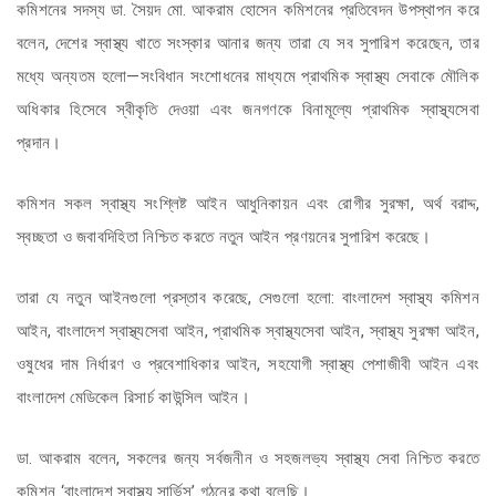
কমিশনের সদস্য ডা. সৈয়দ মো. আকরাম হোসেন কমিশনের প্রতিবেদন উপস্থাপন করে
বলেন, দেশের স্বাস্থ্য খাতে সংস্কার আনার জন্য তারা যে সব সুপারিশ করেছেন, তার
মধ্যে অন্যতম হলো—সংবিধান সংশোধনের মাধ্যমে প্রাথমিক স্বাস্থ্য সেবাকে মৌলিক
অধিকার হিসেবে স্বীকৃতি দেওয়া এবং জনগণকে বিনামূল্যে প্রাথমিক স্বাস্থ্যসেবা
প্রদান।
কমিশন সকল স্বাস্থ্য সংশ্লিষ্ট আইন আধুনিকায়ন এবং রোগীর সুরক্ষা, অর্থ বরাদ্দ,
স্বচ্ছতা ও জবাবদিহিতা নিশ্চিত করতে নতুন আইন প্রণয়নের সুপারিশ করেছে।
তারা যে নতুন আইনগুলো প্রস্তাব করেছে, সেগুলো হলো: বাংলাদেশ স্বাস্থ্য কমিশন
আইন, বাংলাদেশ স্বাস্থ্যসেবা আইন, প্রাথমিক স্বাস্থ্যসেবা আইন, স্বাস্থ্য সুরক্ষা আইন,
ওষুধের দাম নির্ধারণ ও প্রবেশাধিকার আইন, সহযোগী স্বাস্থ্য পেশাজীবী আইন এবং
বাংলাদেশ মেডিকেল রিসার্চ কাউন্সিল আইন।
ডা. আকরাম বলেন, সকলের জন্য সর্বজনীন ও সহজলভ্য স্বাস্থ্য সেবা নিশ্চিত করতে
কমিশন ‘বাংলাদেশ স্বাস্থ্য সার্ভিস’ গঠনের কথা বলেছি।