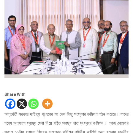
Share With
অন্তর্বর্তী সরকার দায়িত্ব গ্রহণের পর বেশ কিছু সংস্কার কমিশন গঠন করেছে। যাদের
মধ্যে অন্যতম স্বাস্থ্য সেবা নিয়ে গঠিত স্বাস্থ্য খাত সংস্কার কমিশন। আজ সোমবার
সকাল ১১টায় স্বাস্থ্য বিষয়ক সংস্কার কমিশন রাষ্ট্রীয় অতিথি ভবন যমুনায় মাননীয়