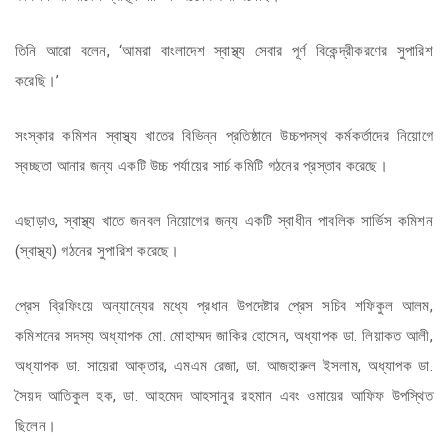
তিনি আরো বলেন, ‘আমরা বাংলাদেশ স্বাস্থ্য সেবার পূর্ণ বিকেন্দ্রীকরণের সুপারিশ
করেছি।’
সংস্কার কমিশন স্বাস্থ্য খাতের বিভিন্ন প্রতিষ্ঠানে উচ্চপদস্থ কর্মকর্তাদের নিয়োগে
স্বচ্ছতা আনার জন্য একটি উচ্চ পর্যায়ের সার্চ কমিটি গঠনের প্রস্তাব করেছে।
এছাড়াও, স্বাস্থ্য খাতে জনবল নিয়োগের জন্য একটি স্বাধীন পাবলিক সার্ভিস কমিশন
(স্বাস্থ্য) গঠনের সুপারিশ করেছে।
প্রেস ব্রিফিংয়ে অন্যান্যের মধ্যে প্রধান উপদেষ্টার প্রেস সচিব শফিকুল আলম,
কমিশনের সদস্য অধ্যাপক মো. মোহাম্মদ জাকির হোসেন, অধ্যাপক ডা. লিয়াকত আলী,
অধ্যাপক ডা. সায়েরা আক্তার, এমএম রেজা, ডা. আজহারুল ইসলাম, অধ্যাপক ডা.
সৈয়দ আতিকুল হক, ডা. আহমেদ আহসানুর রহমান এবং ওমায়ের আফিফ উপস্থিত
ছিলেন।