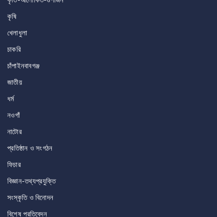
কৃষি
খেলাধুলা
চাকরি
চাঁপাইনবাবগঞ্জ
জাতীয়
ধর্ম
নওগাঁ
নাটোর
প্রতিষ্ঠান ও সংগঠন
ফিচার
বিজ্ঞান-তথ্যপ্রযুক্তি
সংস্কৃতি ও বিনোদন
বিশেষ প্রতিবেদন