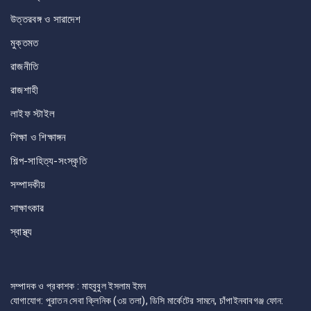
উত্তরবঙ্গ ও সারাদেশ
মুক্তমত
রাজনীতি
রাজশাহী
লাইফ স্টাইল
শিক্ষা ও শিক্ষাঙ্গন
শিল্প-সাহিত্য-সংস্কৃতি
সম্পাদকীয়
সাক্ষাৎকার
স্বাস্থ্য
সম্পাদক ও প্রকাশক : মাহবুবুল ইসলাম ইমন
যোগাযোগ: পুরাতন সেবা ক্লিনিক (৩য় তলা), ডিসি মার্কেটের সামনে, চাঁপাইনবাবগঞ্জ ফোন: