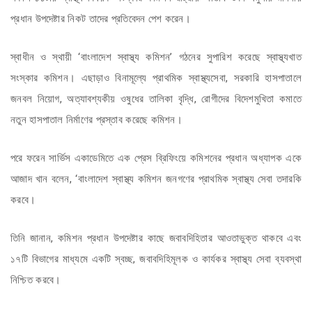
প্রধান উপদেষ্টার নিকট তাদের প্রতিবেদন পেশ করেন।
স্বাধীন ও স্থায়ী ‘বাংলাদেশ স্বাস্থ্য কমিশন’ গঠনের সুপারিশ করেছে স্বাস্থ্যখাত
সংস্কার কমিশন। এছাড়াও বিনামূল্যে প্রাথমিক স্বাস্থ্যসেবা, সরকারি হাসপাতালে
জনবল নিয়োগ, অত্যাবশ্যকীয় ওষুধের তালিকা বৃদ্ধি, রোগীদের বিদেশমুখিতা কমাতে
নতুন হাসপাতাল নির্মাণের প্রস্তাব করেছে কমিশন।
পরে ফরেন সার্ভিস একাডেমিতে এক প্রেস ব্রিফিংয়ে কমিশনের প্রধান অধ্যাপক একে
আজাদ খান বলেন, ‘বাংলাদেশ স্বাস্থ্য কমিশন জনগণের প্রাথমিক স্বাস্থ্য সেবা তদারকি
করবে।
তিনি জানান, কমিশন প্রধান উপদেষ্টার কাছে জবাবদিহিতার আওতাভুক্ত থাকবে এবং
১৭টি বিভাগের মাধ্যমে একটি স্বচ্ছ, জবাবদিহিমূলক ও কার্যকর স্বাস্থ্য সেবা ব্যবস্থা
নিশ্চিত করবে।