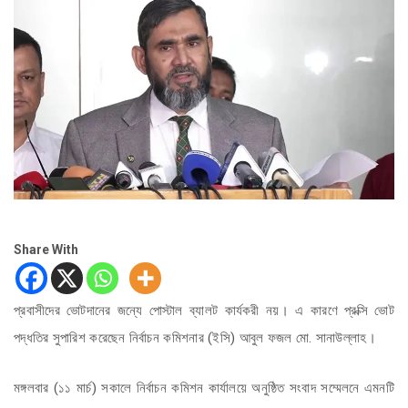
Share With
প্রবাসীদের ভোটদানের জন্যে পোস্টাল ব্যালট কার্যকরী নয়। এ কারণে প্রক্সি ভোট
পদ্ধতির সুপারিশ করেছেন নির্বাচন কমিশনার (ইসি) আবুল ফজল মো. সানাউল্লাহ।
মঙ্গলবার (১১ মার্চ) সকালে নির্বাচন কমিশন কার্যালয়ে অনুষ্ঠিত সংবাদ সম্মেলনে এমনটি