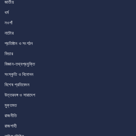
জাতীয়
ধর্ম
নওগাঁ
নাটোর
প্রতিষ্ঠান ও সংগঠন
ফিচার
বিজ্ঞান-তথ্যপ্রযুক্তি
সংস্কৃতি ও বিনোদন
বিশেষ প্রতিবেদন
উত্তরবঙ্গ ও সারাদেশ
মুক্তমত
রাজনীতি
রাজশাহী