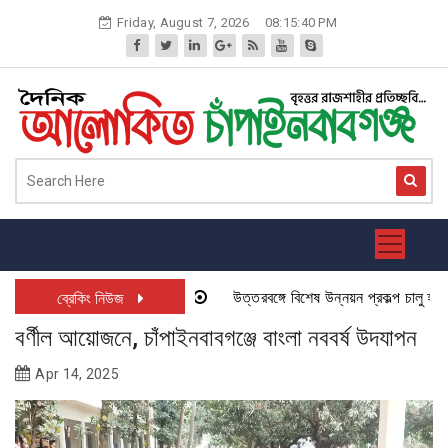
Skip
Friday, August 7, 2026
08:15:40 PM
to
content
উত্তরবঙ্গে বিশেষ উন্নয়ন প্রকল্প চালু হতে যা
ব্রেকিং নিউজ
বর্ণীল আয়োজনে, চাঁপাইনবাবগঞ্জে বাংলা নববর্ষ উদযাপন
Apr 14, 2025