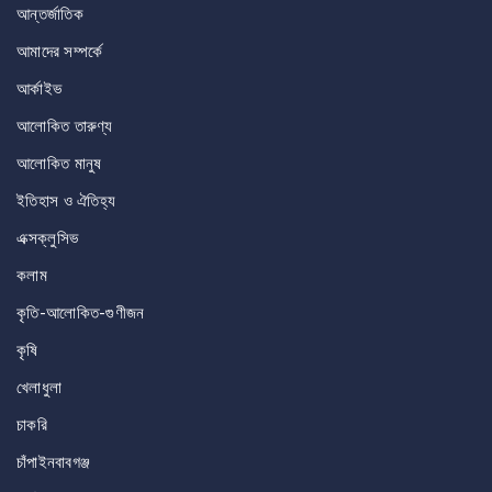
আন্তর্জাতিক
আমাদের সম্পর্কে
আর্কাইভ
আলোকিত তারুণ্য
আলোকিত মানুষ
ইতিহাস ও ঐতিহ্য
এক্সক্লুসিভ
কলাম
কৃতি-আলোকিত-গুণীজন
কৃষি
খেলাধুলা
চাকরি
চাঁপাইনবাবগঞ্জ