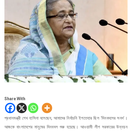
Share With
প্রধানমন্ত্রী শেখ হাসিনা বলেছেন, আমাদের নির্বাচনি ইশতেহার ছিল ‘দিনবদলের সনদ’।
আজকে বাংলাদেশের মানুষের দিনবদল শুরু হয়েছে। আওয়ামী লীগ সরকারের উন্নয়ন