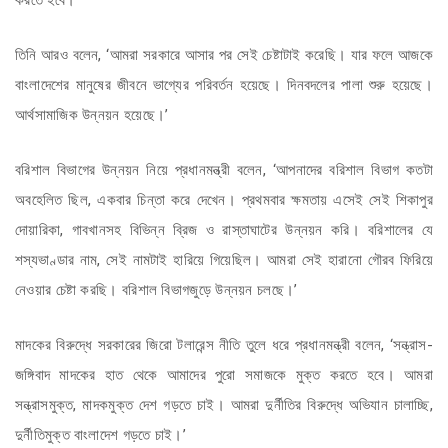
করতে হবে।’
তিনি আরও বলেন, ‘আমরা সরকারে আসার পর সেই চেষ্টাটাই করেছি। যার ফলে আজকে
বাংলাদেশের মানুষের জীবনে ভাগ্যের পরিবর্তন হয়েছে। দিনবদলের পালা শুরু হয়েছে।
আর্থসামাজিক উন্নয়ন হয়েছে।’
বরিশাল বিভাগের উন্নয়ন নিয়ে প্রধানমন্ত্রী বলেন, ‘আপনাদের বরিশাল বিভাগ কতটা
অবহেলিত ছিল, একবার চিন্তা করে দেখেন। প্রথমবার ক্ষমতায় এসেই সেই শিকাপুর
দোয়ারিকা, গাবখানসহ বিভিন্ন ব্রিজ ও রাস্তাঘাটের উন্নয়ন করি। বরিশালের যে
শস্যভাণ্ডার নাম, সেই নামটাই হারিয়ে গিয়েছিল। আমরা সেই হারানো গৌরব ফিরিয়ে
নেওয়ার চেষ্টা করছি। বরিশাল বিভাগজুড়ে উন্নয়ন চলছে।’
মাদকের বিরুদ্ধে সরকারের জিরো টলারেন্স নীতি তুলে ধরে প্রধানমন্ত্রী বলেন, ‘সন্ত্রাস-
জঙ্গিবাদ মাদকের হাত থেকে আমাদের পুরো সমাজকে মুক্ত করতে হবে। আমরা
সন্ত্রাসমুক্ত, মাদকমুক্ত দেশ গড়তে চাই। আমরা দুর্নীতির বিরুদ্ধে অভিযান চালাচ্ছি,
দুর্নীতিমুক্ত বাংলাদেশ গড়তে চাই।’