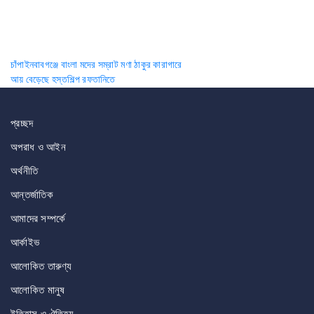
Post
চাঁপাইনবাবগঞ্জে বাংলা মদের সম্রাট মণা ঠাকুর কারাগারে
আয় বেড়েছে হস্তশিল্প রফতানিতে
navigation
প্রচ্ছদ
অপরাধ ও আইন
অর্থনীতি
আন্তর্জাতিক
আমাদের সম্পর্কে
আর্কাইভ
আলোকিত তারুণ্য
আলোকিত মানুষ