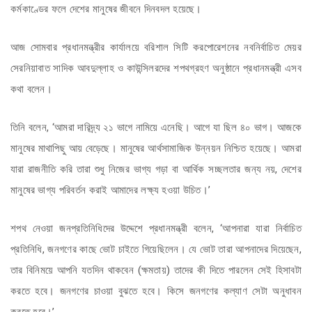
কর্মকাণ্ডের ফলে দেশের মানুষের জীবনে দিনবদল হয়েছে।
আজ সোমবার প্রধানমন্ত্রীর কার্যালয়ে বরিশাল সিটি করপোরেশনের নবনির্বাচিত মেয়র
সেরনিয়াবাত সাদিক আবদুল্লাহ ও কাউন্সিলরদের শপথগ্রহণ অনুষ্ঠানে প্রধানমন্ত্রী এসব
কথা বলেন।
তিনি বলেন, ‘আমরা দারিদ্র্য ২১ ভাগে নামিয়ে এনেছি। আগে যা ছিল ৪০ ভাগ। আজকে
মানুষের মাথাপিছু আয় বেড়েছে। মানুষের আর্থসামাজিক উন্নয়ন নিশ্চিত হয়েছে। আমরা
যারা রাজনীতি করি তারা শুধু নিজের ভাগ্য গড়া বা আর্থিক সচ্ছলতার জন্য নয়, দেশের
মানুষের ভাগ্য পরিবর্তন করাই আমাদের লক্ষ্য হওয়া উচিত।’
শপথ নেওয়া জনপ্রতিনিধিদের উদ্দেশে প্রধানমন্ত্রী বলেন, ‘আপনারা যারা নির্বাচিত
প্রতিনিধি, জনগণের কাছে ভোট চাইতে গিয়েছিলেন। যে ভোট তারা আপনাদের দিয়েছেন,
তার বিনিময়ে আপনি যতদিন থাকবেন (ক্ষমতায়) তাদের কী দিতে পারলেন সেই হিসাবটা
করতে হবে। জনগণের চাওয়া বুঝতে হবে। কিসে জনগণের কল্যাণ সেটা অনুধাবন