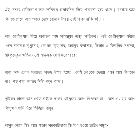
এই সময়ে বেশিরভাগ আম ক্ষতিকর রাসায়নিক দিয়ে পাকানো হয়ে থাকে। বাজারে আম
কিনতে গেলে আম ওপরে দেখে বোঝার উপায় নেই পাকা নাকি কাঁচা।
আর কেমিক্যাল দিয়ে পাকানো আম স্বাস্থ্যের জন্য ক্ষতিকর। এই কেমিক্যাল শরীরে
গেলে ত্বকের ক্যান্সার, কোলন ক্যান্সার, জরায়ুর ক্যান্সার, লিভার ও কিডনির সমস্যা,
মস্তিষ্কের ক্ষতির মতো মারাত্মক রোগ হতে পারে।
পাকা আম চেনার সবচেয়ে সহজ উপায় হচ্ছে– বেশি চকচকে দেখায় এমন আম কিনবেন
না। গাছপাকা আমের মিষ্টি গন্ধ থাকে।
পুষ্টিকর ভালো আম পেতে চাইলে ফলের মৌসুমের আগে কিনবেন না। আম খাওয়ার আগে
কিছুক্ষণ পানি দিয়ে ভিজিয়ে রাখুন।
আসুন জেনে নিই আম পাড়ার সরকারিভাবে নির্ধারণ হওয়া তারিখ সমূহ-