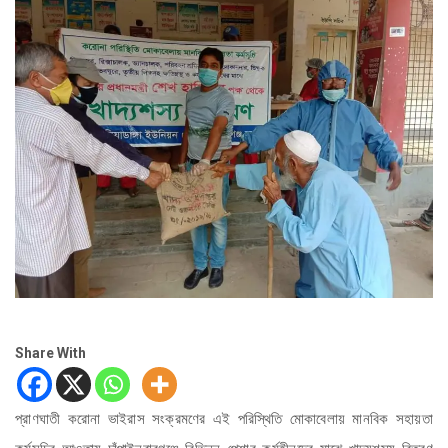
Share With
প্রাণঘাতী করোনা ভাইরাস সংক্রমণের এই পরিস্থিতি মোকাবেলায় মানবিক সহায়তা