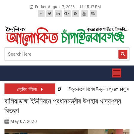
Skip
Friday, August 7, 2026
11:15:18 PM
to
content
উত্তরবঙ্গে বিশেষ উন্নয়ন প্রকল্প চালু হতে যাচ
ব্রেকিং নিউজ
বালিয়াডাঙ্গা ইউনিয়নে প্রধানমন্ত্রীর উপহার খাদ্যশস্য
বিতরণ
May 07, 2020