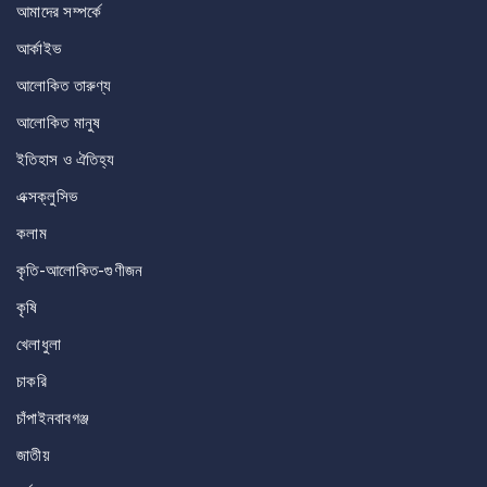
আমাদের সম্পর্কে
আর্কাইভ
আলোকিত তারুণ্য
আলোকিত মানুষ
ইতিহাস ও ঐতিহ্য
এক্সক্লুসিভ
কলাম
কৃতি-আলোকিত-গুণীজন
কৃষি
খেলাধুলা
চাকরি
চাঁপাইনবাবগঞ্জ
জাতীয়