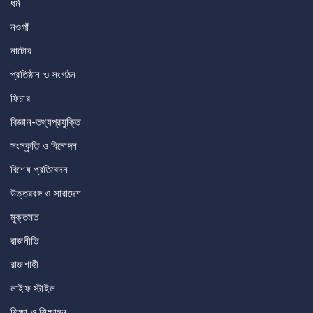
ধর্ম
নওগাঁ
নাটোর
প্রতিষ্ঠান ও সংগঠন
ফিচার
বিজ্ঞান-তথ্যপ্রযুক্তি
সংস্কৃতি ও বিনোদন
বিশেষ প্রতিবেদন
উত্তরবঙ্গ ও সারাদেশ
মুক্তমত
রাজনীতি
রাজশাহী
লাইফ স্টাইল
শিক্ষা ও শিক্ষাঙ্গন