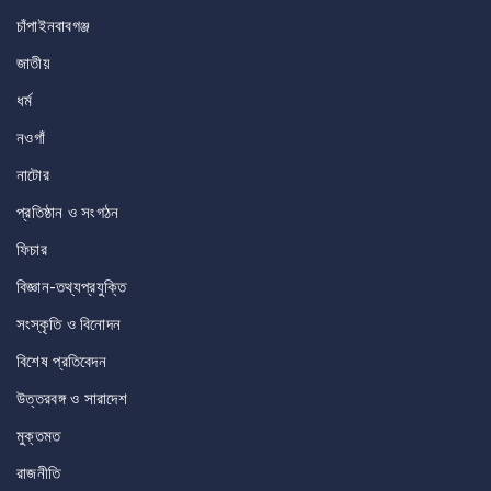
চাঁপাইনবাবগঞ্জ
জাতীয়
ধর্ম
নওগাঁ
নাটোর
প্রতিষ্ঠান ও সংগঠন
ফিচার
বিজ্ঞান-তথ্যপ্রযুক্তি
সংস্কৃতি ও বিনোদন
বিশেষ প্রতিবেদন
উত্তরবঙ্গ ও সারাদেশ
মুক্তমত
রাজনীতি