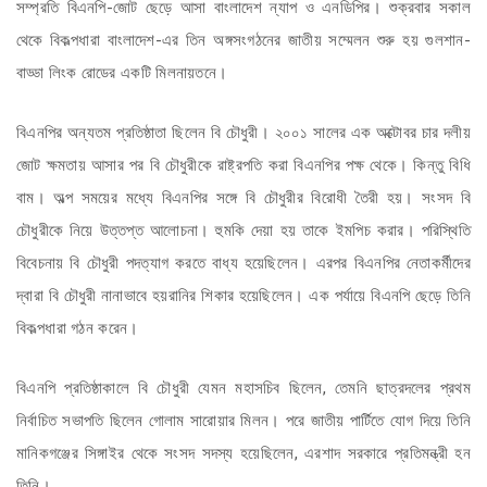
সম্প্রতি বিএনপি-জোট ছেড়ে আসা বাংলাদেশ ন্যাপ ও এনডিপির। শুক্রবার সকাল
থেকে বিকল্পধারা বাংলাদেশ-এর তিন অঙ্গসংগঠনের জাতীয় সম্মেলন শুরু হয় গুলশান-
বাড্ডা লিংক রোডের একটি মিলনায়তনে।
বিএনপির অন্যতম প্রতিষ্ঠাতা ছিলেন বি চৌধুরী। ২০০১ সালের এক অক্টোবর চার দলীয়
জোট ক্ষমতায় আসার পর বি চৌধুরীকে রাষ্ট্রপতি করা বিএনপির পক্ষ থেকে। কিন্তু বিধি
বাম। অল্প সময়ের মধ্যে বিএনপির সঙ্গে বি চৌধুরীর বিরোধী তৈরী হয়। সংসদ বি
চৌধুরীকে নিয়ে উত্তপ্ত আলোচনা। হুমকি দেয়া হয় তাকে ইমপিচ করার। পরিস্থিতি
বিবেচনায় বি চৌধুরী পদত্যাগ করতে বাধ্য হয়েছিলেন। এরপর বিএনপির নেতাকর্মীদের
দ্বারা বি চৌধুরী নানাভাবে হয়রানির শিকার হয়েছিলেন। এক পর্যায়ে বিএনপি ছেড়ে তিনি
বিকল্পধারা গঠন করেন।
বিএনপি প্রতিষ্ঠাকালে বি চৌধুরী যেমন মহাসচিব ছিলেন, তেমনি ছাত্রদলের প্রথম
নির্বাচিত সভাপতি ছিলেন গোলাম সারোয়ার মিলন। পরে জাতীয় পার্টিতে যোগ দিয়ে তিনি
মানিকগঞ্জের সিঙ্গাইর থেকে সংসদ সদস্য হয়েছিলেন, এরশাদ সরকারে প্রতিমন্ত্রী হন
তিনি।