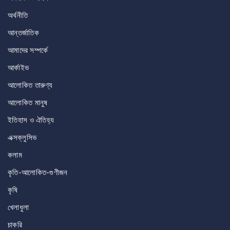
অর্থনীতি
আন্তর্জাতিক
আমাদের সম্পর্কে
আর্কাইভ
আলোকিত তারুণ্য
আলোকিত মানুষ
ইতিহাস ও ঐতিহ্য
এক্সক্লুসিভ
কলাম
কৃতি-আলোকিত-গুণীজন
কৃষি
খেলাধুলা
চাকরি