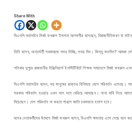
Share With
বিএনপি মহাসচিব মির্জা ফখরুল ইসলাম আলমগীর বলেছেন, বিরাজনীতিকরণ বা মাইনাস
তিনি বলেন, অন্তর্বর্তী সরকারকে সময় দিচ্ছি, সময় দিব। কিন্তু কতদিন? আমরা সেই 
শনিবার দুপুরে রাজধানীর ইঞ্জিনিয়ার্স ইনস্টিটিউটে শিক্ষক সমাবেশে মির্জা ফখরুল 
বিএনপি মহাসচিব বলেন, বহু মানুষের রক্তের বিনিময়ে দেশে পরিবর্তন এসেছে। স
সরকার পরিবর্তন হওয়ায় এখন দলে দলে বেরিয়ে আসছেন। নানা দাবি নিয়ে আস
দিয়েছেন। দেশ পরিবর্তন না করতে পারলে জাতি চরমভাবে হতাশ হবে।
দলের নেতাকর্মীদের উদ্দেশে মির্জা ফখরুল বলেন, বিএনপি ক্ষমতায় এসে গেছে মনে