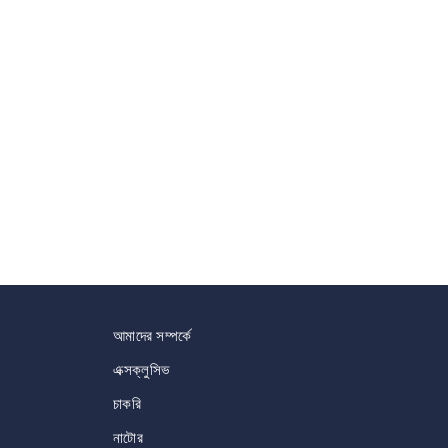
আমাদের সম্পর্কে
এক্সক্লুসিভ
চাকরি
নাটোর