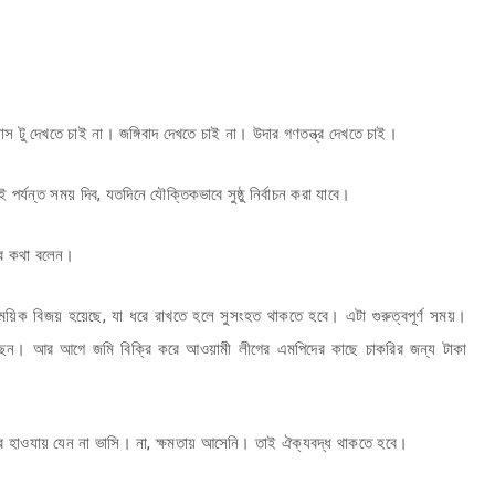
 টু দেখতে চাই না। জঙ্গিবাদ দেখতে চাই না। উদার গণতন্ত্র দেখতে চাই।
পর্যন্ত সময় দিব, যতদিনে যৌক্তিকভাবে সুষ্ঠু নির্বাচন করা যাবে।
এসব কথা বলেন।
াময়িক বিজয় হয়েছে, যা ধরে রাখতে হলে সুসংহত থাকতে হবে। এটা গুরুত্বপূর্ণ সময়।
ছেন। আর আগে জমি বিক্রি করে আওয়ামী লীগের এমপিদের কাছে চাকরির জন্য টাকা
 করে হাওযায় যেন না ভাসি। না, ক্ষমতায় আসেনি। তাই ঐক্যবদ্ধ থাকতে হবে।