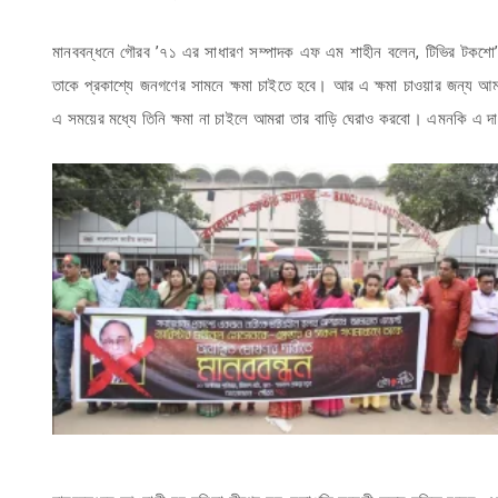
মানববন্ধনে গৌরব ’৭১ এর সাধারণ সম্পাদক এফ এম শাহীন বলেন, টিভির টকশো’ত
তাকে প্রকাশ্যে জনগণের সামনে ক্ষমা চাইতে হবে। আর এ ক্ষমা চাওয়ার জন্য আমরা
এ সময়ের মধ্যে তিনি ক্ষমা না চাইলে আমরা তার বাড়ি ঘেরাও করবো। এমনকি এ দাবি