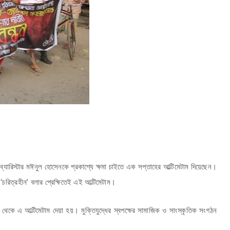
ব্যারিস্টার মঈনুল হোসেনকে প্রকাশ্যে ক্ষমা চাইতে এক সপ্তাহের আল্টিমেটাম দিয়েছেন।
‘চরিত্রহীন’ বলার প্রেক্ষিতেই এই আল্টিমেটাম।
থেকে এ আল্টিমেটাম দেয়া হয়। মুক্তিযুদ্ধের স্বপক্ষের সামাজিক ও সাংস্কৃতিক সংগঠন