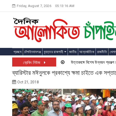
Skip
Friday, August 7, 2026
05:13:17 AM
to
content
প্রচ্ছদ
চাঁপাইনবাবগঞ্জ
বৃহত্তর রাজশাহী
জাতীয়
আন্তর্জাতিক
রাজনীতি
খেলাধ
উত্তরবঙ্গে বিশেষ উন্নয়ন প্রকল্প চালু হ
ব্রেকিং নিউজ
ব্যারিস্টার মঈনুলকে প্রকাশ্যে ক্ষমা চাইতে এক সপ্তা
Oct 21, 2018