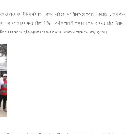
ে যেভাবে ব্যারিস্টার মঈনুল একজন নারীকে অশালীনভাবে অপমান করেছেন, তার জন্য
 এক সপ্তাহের সময় বেঁধে দিচ্ছি। অর্থাৎ আগামী শুক্রবার পর্যন্ত সময় বেঁধে দিলাম।
তে সারাদেশের মুক্তিযুদ্ধের পক্ষের তরুণরা রাজপথে আন্দোলন গড়ে তুলবে।