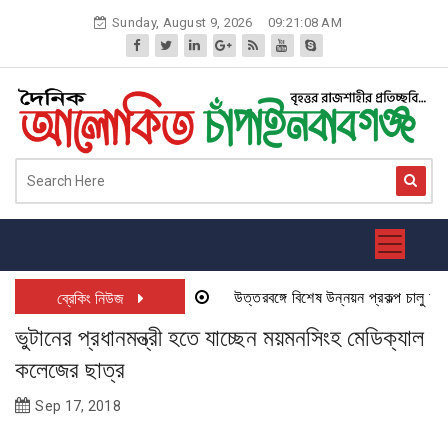
Skip
Sunday, August 9, 2026
09:21:08 AM
to
content
উত্তরবঙ্গে বিশেষ উন্নয়ন প্রকল্প চালু হতে য
ব্রেকিং নিউজ
ভুটানের প্রধানমন্ত্রী হতে যাচ্ছেন ময়মনসিংহ মেডিক্যাল
কলেজের ছাত্র
Sep 17, 2018