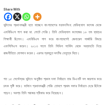
Share With
ভুটানের প্রধানমন্ত্রী হতে যাচ্ছেন বাংলাদেশের ময়মনসিংহ মেডিক্যাল কলেজ থেকে
এমবিবিএস পাশ করা ডা. লোটে শেরিং। তিনি মেডিক্যাল কলেজের ১৮ তম ব্যাচের
শিক্ষার্থী ছিলেন। এমবিবিএস পাশ করে বাংলাদেশেই জেনারেল সার্জারি বিষয়ে
এফসিপিএস করেন। ২০১৩ সালে তিনি সিভিল সার্ভিস থেকে অব্যাহতি নিয়ে
রাজনীতিতে যোগদান করেন। এরপর প্রস্তুত দলটির নেতৃত্বে দিতে।
গত ১৫ সেপ্টেম্বর ভুটানে অনুষ্ঠিত প্রথম দফা নির্বাচনে তার ডিএনটি দল জয়লাভ করে
চমক সৃষ্টি করে। বর্তমান প্রধানমন্ত্রী শেরিং তোবগে প্রথম দফার নির্বাচনে হেরে ছিটকে
পড়েন। অবশ্য তিনি পরাজয় স্বীকার করে নিয়েছেন।