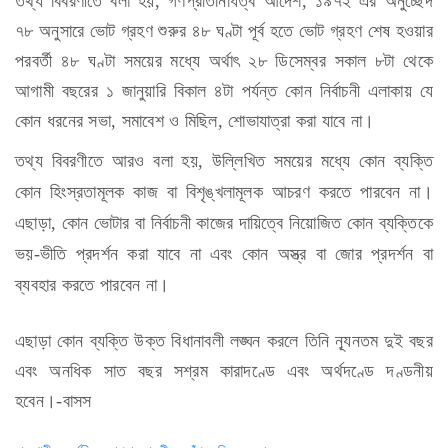
তথ্য বিবরণীতে বলা হয়, গণপ্রতিনিধিত্ব আদেশ, ১৯৭২ এর অনুচ্ছেদ
৭৮ অনুসারে ভোট গ্রহণ শুরুর ৪৮ ঘণ্টা পূর্ব হতে ভোট গ্রহণ শেষ হওয়ার
পরবর্তী ৪৮ ঘণ্টা সময়ের মধ্যে অর্থাৎ ২৮ ডিসেম্বর সকাল ৮টা থেকে
আগামী বছরের ১ জানুয়ারি বিকাল ৪টা পর্যন্ত কোন নির্বাচনী এলাকায় যে
কোন ধরনের সভা, সমাবেশ ও মিছিল, শোভাযাত্রা করা যাবে না।
তথ্য বিবরণীতে আরও বলা হয়, উল্লিখিত সময়ের মধ্যে কোন ব্যক্তি
কোন হিংস্রতামূলক কাজ বা বিশৃঙ্খলামূলক আচরণ করতে পারবেন না।
এছাড়া, কোন ভোটার বা নির্বাচনী কাজের দায়িত্বে নিয়োজিত কোন ব্যক্তিকে
ভয়-ভীতি প্রদর্শন করা যাবে না এবং কোন অস্ত্র বা জোর প্রদর্শন বা
ব্যবহার করতে পারবেন না।
এছাড়া কোন ব্যক্তি উক্ত বিধানাবলী লঙ্ঘন করলে তিনি ন্যূনতম দুই বছর
এবং অনধিক সাত বছর সশ্রম কারাদণ্ডে এবং অর্থদণ্ডে দণ্ডনীয়
হবেন।-বাসস