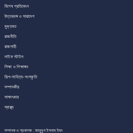
বিশেষ প্রতিবেদন
উত্তরবঙ্গ ও সারাদেশ
মুক্তমত
রাজনীতি
রাজশাহী
লাইফ স্টাইল
শিক্ষা ও শিক্ষাঙ্গন
শিল্প-সাহিত্য-সংস্কৃতি
সম্পাদকীয়
সাক্ষাৎকার
স্বাস্থ্য
সম্পাদক ও প্রকাশক : মাহবুবুল ইসলাম ইমন