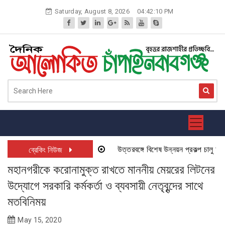
Skip
Saturday, August 8, 2026
04:42:10 PM
to
content
উত্তরবঙ্গে বিশেষ উন্নয়ন প্রকল্প চালু হতে যা
ব্রেকিং নিউজ
মহানগরীকে করোনামুক্ত রাখতে মাননীয় মেয়রের লিটনের
উদ্যোগে সরকারি কর্মকর্তা ও ব্যবসায়ী নেতৃবৃন্দের সাথে
মতবিনিময়
May 15, 2020