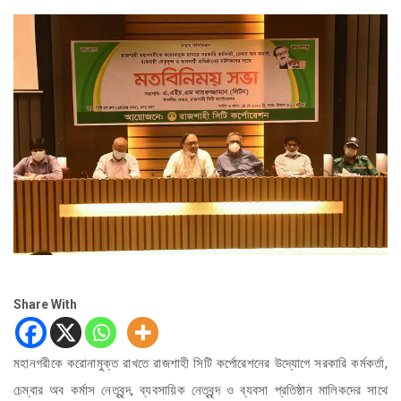
Share With
মহানগরীকে করোনামুক্ত রাখতে রাজশাহী সিটি কর্পোরেশনের উদ্যোগে সরকারি কর্মকর্তা,
চেম্বার অব কর্মাস নেতৃবৃন্দ, ব্যবসায়িক নেতৃবৃন্দ ও ব্যবসা প্রতিষ্ঠান মালিকদের সাথে