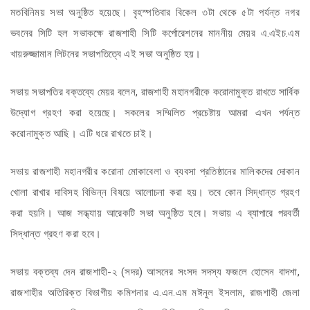
মতবিনিময় সভা অনুষ্ঠিত হয়েছে। বৃহস্পতিবার বিকেল ৩টা থেকে ৫টা পর্যন্ত নগর
ভবনের সিটি হল সভাকক্ষে রাজশাহী সিটি কর্পোরেশনের মাননীয় মেয়র এ.এইচ.এম
খায়রুজ্জামান লিটনের সভাপতিত্বে এই সভ
া অনুষ্ঠিত হয়।
সভায় সভাপতির বক্তব্যে মেয়র বলেন, রাজশাহী মহানগরীকে করোনামুক্ত রাখতে সার্বিক
উদ্যোগ গ্রহণ করা হয়েছে। সকলের সম্মিলিত প্রচেষ্টায় আমরা এখন পর্যন্ত
করোনামুক্ত আছি। এটি ধরে রাখতে চাই।
সভায় রাজশাহী মহানগরীর করোনা মোকাবেলা ও ব্যবসা প্রতিষ্ঠানের মালিকদের দোকান
খোলা রাখার দাবিসহ বিভিন্ন বিষয়ে আলোচনা করা হয়। তবে কোন সিদ্ধান্ত গ্রহণ
করা হয়নি। আজ সন্ধ্যায় আরেকটি সভা অনুষ্ঠিত হবে। সভায় এ ব্যাপারে পরবর্তী
সিদ্ধান্ত গ্রহণ করা হবে।
সভায় বক্তব্য দেন রাজশাহী-২ (সদর) আসনের সংসদ সদস্য ফজলে হোসেন বাদশা,
রাজশাহীর অতিরিক্ত বিভাগীয় কমিশনার এ.এন.এম মঈনুল ইসলাম, রাজশাহী জেলা