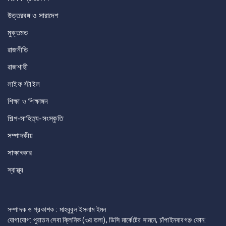
উত্তরবঙ্গ ও সারাদেশ
মুক্তমত
রাজনীতি
রাজশাহী
লাইফ স্টাইল
শিক্ষা ও শিক্ষাঙ্গন
শিল্প-সাহিত্য-সংস্কৃতি
সম্পাদকীয়
সাক্ষাৎকার
স্বাস্থ্য
সম্পাদক ও প্রকাশক : মাহবুবুল ইসলাম ইমন
যোগাযোগ: পুরাতন সেবা ক্লিনিক (৩য় তলা), ডিসি মার্কেটের সামনে, চাঁপাইনবাবগঞ্জ ফোন: