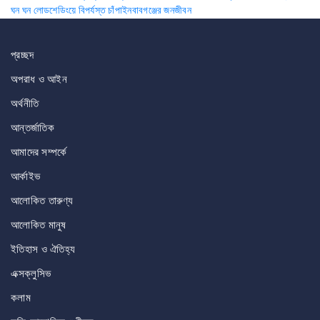
ঘন ঘন লোডশেডিংয়ে বিপর্যস্ত চাঁপাইনবাবগঞ্জের জনজীবন
navigation
প্রচ্ছদ
অপরাধ ও আইন
অর্থনীতি
আন্তর্জাতিক
আমাদের সম্পর্কে
আর্কাইভ
আলোকিত তারুণ্য
আলোকিত মানুষ
ইতিহাস ও ঐতিহ্য
এক্সক্লুসিভ
কলাম