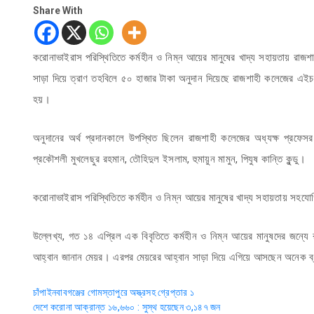
Share With
করোনাভাইরাস পরিস্থিতিতে কর্মহীন ও নিম্ন আয়ের মানুষের খাদ্য সহায়তায় রাজশা
সাড়া দিয়ে ত্রাণ তহবিলে ৫০ হাজার টাকা অনুদান দিয়েছে রাজশাহী কলেজের এইচএ
হয়।
অনুদানের অর্থ প্রদানকালে উপস্থিত ছিলেন রাজশাহী কলেজের অধ্যক্ষ প্রফেসর মহ
প্রকৌশলী মুখলেছুর রহমান, তৌহিদুল ইসলাম, হুমায়ুন মামুন, পিযুষ কান্তি কুন্ডু।
করোনাভাইরাস পরিস্থিতিতে কর্মহীন ও নিম্ন আয়ের মানুষের খাদ্য সহায়তায় সহযো
উল্লেখ্য, গত ১৪ এপ্রিল এক বিবৃতিতে কর্মহীন ও নিম্ন আয়ের মানুষদের জন্যে র
আহ্বান জানান মেয়র। এরপর মেয়রের আহ্বান সাড়া দিয়ে এগিয়ে আসছেন অনেক ব্যক
Post
চাঁপাইনবাবগঞ্জের গোমস্তাপুরে অস্ত্রসহ গ্রেপ্তার ১
দেশে করোনা আক্রান্ত ১৬,৬৬০ : সুস্থ হয়েছেন ৩,১৪৭ জন