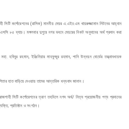
হী সিটি কর্পোরেশনের (রাসিক) মাননীয় মেয়র এ.এইচ.এম খায়রুজ্জামান লিটনের আহ্বান
সসি ৮৫ ব্যাচ। মঙ্গলবার দুপুরে নগর ভবনে মেয়রের নিকট অনুদানের অর্থ প্রদান করা
া. হবিবুর রহমান, ইঞ্জিনিয়ার মাহফুজুর রহমান, পানি উন্নয়ন বোর্ডের তত্ত্বাবধায়ক
গিতার হাত বাড়িয়ে দেওয়ায় তাদের আন্তরিক ধন্যবাদ জানান।
াজশাহী সিটি কর্পোরেশনের ত্রাণ তহবিলে নগদ অর্থ/ নিত্য প্রয়োজনীয় পণ্য প্রদানের
্তি, প্রতিষ্ঠান ও সংগঠন।